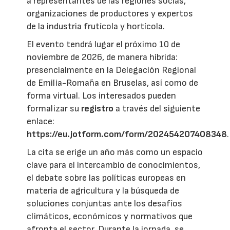
a representantes de las regiones socias,
organizaciones de productores y expertos
de la industria frutícola y hortícola.
El evento tendrá lugar el próximo 10 de
noviembre de 2026, de manera híbrida:
presencialmente en la Delegación Regional
de Emilia-Romaña en Bruselas, así como de
forma virtual. Los interesados pueden
formalizar su
registro
a través del siguiente
enlace:
https://eu.jotform.com/form/202454207408348
.
La cita se erige un año más como un espacio
clave para el intercambio de conocimientos,
el debate sobre las políticas europeas en
materia de agricultura y la búsqueda de
soluciones conjuntas ante los desafíos
climáticos, económicos y normativos que
afronta el sector. Durante la jornada, se