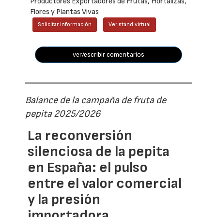
Productores Exportadores de Frutas, Hortalizas,
Flores y Plantas Vivas
Solicitar información
Ver stand virtual
ver/escribir comentarios
Balance de la campaña de fruta de
pepita 2025/2026
La reconversión
silenciosa de la pepita
en España: el pulso
entre el valor comercial
y la presión
importadora