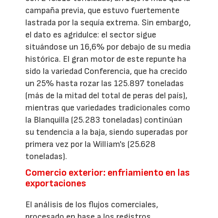
campaña previa, que estuvo fuertemente
lastrada por la sequía extrema. Sin embargo,
el dato es agridulce: el sector sigue
situándose un 16,6% por debajo de su media
histórica. El gran motor de este repunte ha
sido la variedad Conferencia, que ha crecido
un 25% hasta rozar las 125.897 toneladas
(más de la mitad del total de peras del país),
mientras que variedades tradicionales como
la Blanquilla (25.283 toneladas) continúan
su tendencia a la baja, siendo superadas por
primera vez por la William's (25.628
toneladas).
Comercio exterior: enfriamiento en las
exportaciones
El análisis de los flujos comerciales,
procesado en base a los registros