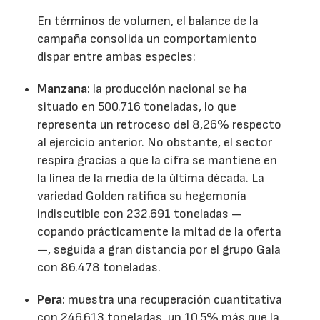
En términos de volumen, el balance de la
campaña consolida un comportamiento
dispar entre ambas especies:
Manzana
: la producción nacional se ha
situado en 500.716 toneladas, lo que
representa un retroceso del 8,26% respecto
al ejercicio anterior. No obstante, el sector
respira gracias a que la cifra se mantiene en
la línea de la media de la última década. La
variedad Golden ratifica su hegemonía
indiscutible con 232.691 toneladas —
copando prácticamente la mitad de la oferta
—, seguida a gran distancia por el grupo Gala
con 86.478 toneladas.
Pera
: muestra una recuperación cuantitativa
con 246.613 toneladas, un 10,5% más que la