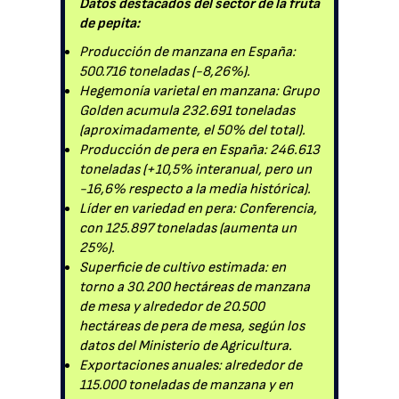
Datos destacados del sector de la fruta
de pepita:
Producción de manzana en España:
500.716 toneladas (-8,26%).
Hegemonía varietal en manzana: Grupo
Golden acumula 232.691 toneladas
(aproximadamente, el 50% del total).
Producción de pera en España: 246.613
toneladas (+10,5% interanual, pero un
-16,6% respecto a la media histórica).
Líder en variedad en pera: Conferencia,
con 125.897 toneladas (aumenta un
25%).
Superficie de cultivo estimada: en
torno a 30.200 hectáreas de manzana
de mesa y alrededor de 20.500
hectáreas de pera de mesa, según los
datos del Ministerio de Agricultura.
Exportaciones anuales: alrededor de
115.000 toneladas de manzana y en