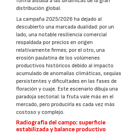
forma aislada a las dinámicas de la gran
distribución global.
La campaña 2025/2026 ha dejado al
descubierto una marcada dualidad: por un
lado, una notable resiliencia comercial
respaldada por precios en origen
relativamente firmes; por el otro, una
erosión paulatina de los volúmenes
productivos históricos debido al impacto
acumulado de anomalías climáticas, sequías
persistentes y dificultades en las fases de
floración y cuaje. Este escenario dibuja una
paradoja sectorial: la fruta vale más en el
mercado, pero producirla es cada vez más
costoso y complejo.
Radiografía del campo: superficie
estabilizada y balance productivo