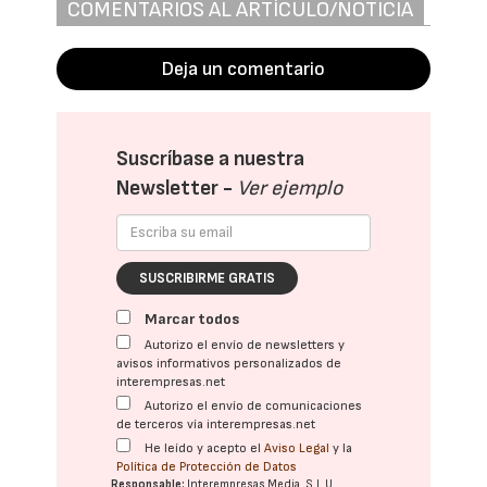
COMENTARIOS AL ARTÍCULO/NOTICIA
Deja un comentario
Suscríbase a nuestra
Newsletter -
Ver ejemplo
SUSCRIBIRME GRATIS
Marcar todos
Autorizo el envío de newsletters y
avisos informativos personalizados de
interempresas.net
Autorizo el envío de comunicaciones
de terceros vía interempresas.net
He leído y acepto el
Aviso Legal
y la
Política de Protección de Datos
Responsable:
Interempresas Media, S.L.U.