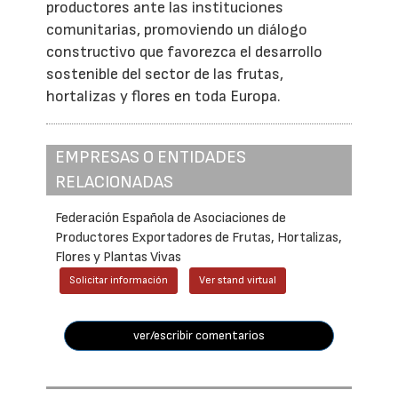
productores ante las instituciones
comunitarias, promoviendo un diálogo
constructivo que favorezca el desarrollo
sostenible del sector de las frutas,
hortalizas y flores en toda Europa.
EMPRESAS O ENTIDADES
RELACIONADAS
Federación Española de Asociaciones de
Productores Exportadores de Frutas, Hortalizas,
Flores y Plantas Vivas
Solicitar información
Ver stand virtual
ver/escribir comentarios