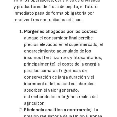
Para los operadores, centrales de envasado
y productores de fruta de pepita, el futuro
inmediato pasa de forma obligatoria por
resolver tres encrucijadas críticas:
Márgenes ahogados por los costes
:
aunque el consumidor final percibe
precios elevados en el supermercado, el
encarecimiento acumulado de los
insumos (fertilizantes y fitosanitarios,
principalmente), el coste de la energía
para las cámaras frigoríficas de
conservación de larga duración y el
incremento de los costes laborales
absorben el valor generado,
estrechando los márgenes reales del
agricultor.
Eficiencia analítica a contrarreloj
: La
presión regulatoria de la Unión Europea