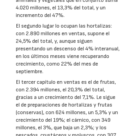
animales y vegetales que en conjunto suma
4.020 millones, el 13,3% del total, y un
incremento del 47%.
El segundo lugar lo ocupan las hortalizas:
con 2.890 millones en ventas, supone el
24,5% del total, y, aunque siguen
presentando un descenso del 4% interanual,
en los últimos meses viene recuperando
crecimiento, como 22% del mes de
septiembre.
El tercer capítulo en ventas es el de frutas,
con 2.394 millones, el 20,3% del total,
gracias a un crecimiento del 7,1%. Le sigue
el de preparaciones de hortalizas y frutas
(conservas), con 624 millones, un 5,3% y un
crecimiento del 19%; el cárnico, con 349
millones, el 3%, que baja un 2,3%; y los
pescados, crustáceos y moluscos, con 307