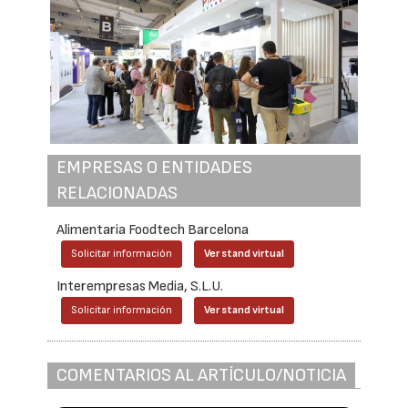
EMPRESAS O ENTIDADES
RELACIONADAS
Alimentaria Foodtech Barcelona
Solicitar información
Ver stand virtual
Interempresas Media, S.L.U.
Solicitar información
Ver stand virtual
COMENTARIOS AL ARTÍCULO/NOTICIA