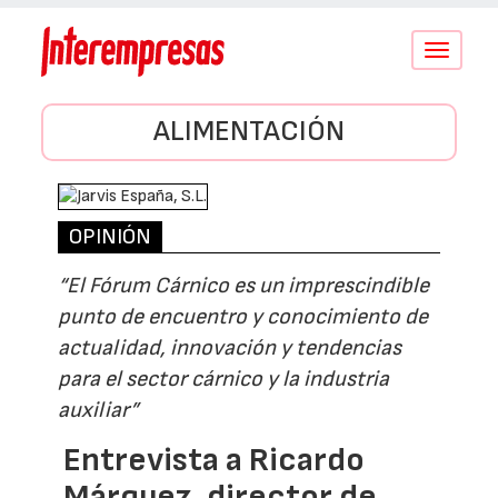
Conmutar
navegació
ALIMENTACIÓN
OPINIÓN
“El Fórum Cárnico es un imprescindible
punto de encuentro y conocimiento de
actualidad, innovación y tendencias
para el sector cárnico y la industria
auxiliar”
Entrevista a Ricardo
Márquez, director de