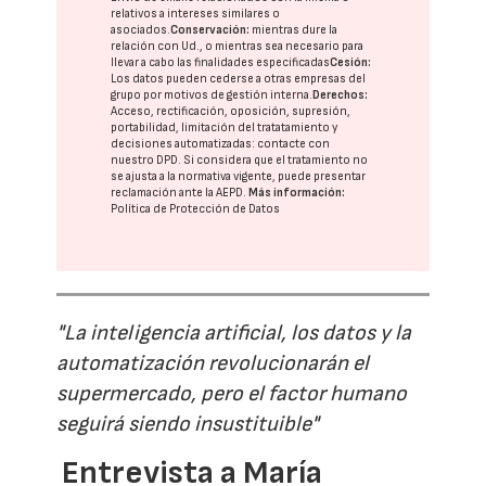
relativos a intereses similares o
asociados.
Conservación:
mientras dure la
relación con Ud., o mientras sea necesario para
llevar a cabo las finalidades especificadas
Cesión:
Los datos pueden cederse a otras
empresas del
grupo
por motivos de gestión interna.
Derechos:
Acceso, rectificación, oposición, supresión,
portabilidad, limitación del tratatamiento y
decisiones automatizadas:
contacte con
nuestro DPD
. Si considera que el tratamiento no
se ajusta a la normativa vigente, puede presentar
reclamación ante la
AEPD
.
Más información:
Política de Protección de Datos
"La inteligencia artificial, los datos y la
automatización revolucionarán el
supermercado, pero el factor humano
seguirá siendo insustituible"
Entrevista a María