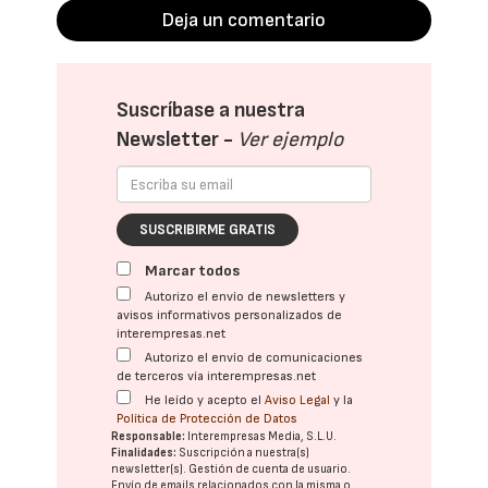
Deja un comentario
Suscríbase a nuestra
Newsletter -
Ver ejemplo
SUSCRIBIRME GRATIS
Marcar todos
Autorizo el envío de newsletters y
avisos informativos personalizados de
interempresas.net
Autorizo el envío de comunicaciones
de terceros vía interempresas.net
He leído y acepto el
Aviso Legal
y la
Política de Protección de Datos
Responsable:
Interempresas Media, S.L.U.
Finalidades:
Suscripción a nuestra(s)
newsletter(s). Gestión de cuenta de usuario.
Envío de emails relacionados con la misma o