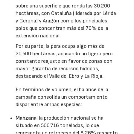
sobre una superficie que ronda las 30.200
hectáreas, con Cataluña (liderada por Lérida
y Gerona) y Aragón como los principales
polos que concentran más del 70% de la
extensión nacional.
Por su parte, la pera ocupa algo más de
20.500 hectáreas, acusando un ligero pero
constante reajuste en favor de zonas con
mayor garantía de recursos hídricos,
destacando el Valle del Ebro y La Rioja.
En términos de volumen, el balance de la
campaña consolida un comportamiento
dispar entre ambas especies:
Manzana
: la producción nacional se ha
situado en 500.716 toneladas, lo que
representa un retroceso del 8,26% respecto