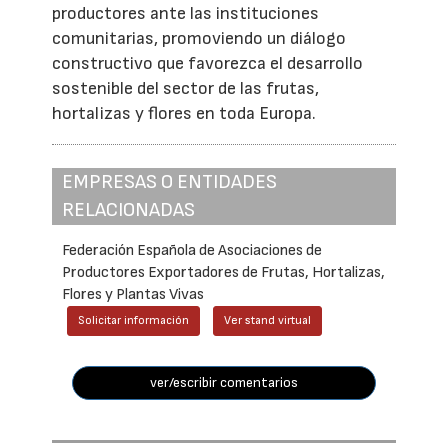
productores ante las instituciones
comunitarias, promoviendo un diálogo
constructivo que favorezca el desarrollo
sostenible del sector de las frutas,
hortalizas y flores en toda Europa.
EMPRESAS O ENTIDADES
RELACIONADAS
Federación Española de Asociaciones de
Productores Exportadores de Frutas, Hortalizas,
Flores y Plantas Vivas
Solicitar información
Ver stand virtual
ver/escribir comentarios