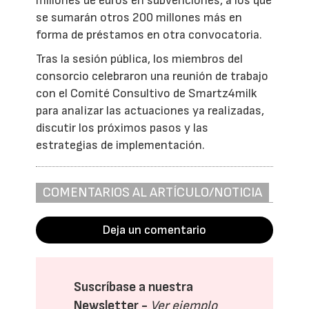
millones de euros en subvenciones, a los que
se sumarán otros 200 millones más en
forma de préstamos en otra convocatoria.
Tras la sesión pública, los miembros del
consorcio celebraron una reunión de trabajo
con el Comité Consultivo de Smartz4milk
para analizar las actuaciones ya realizadas,
discutir los próximos pasos y las
estrategias de implementación.
COMENTARIOS AL ARTÍCULO/NOTICIA
Deja un comentario
Suscríbase a nuestra
Newsletter -
Ver ejemplo