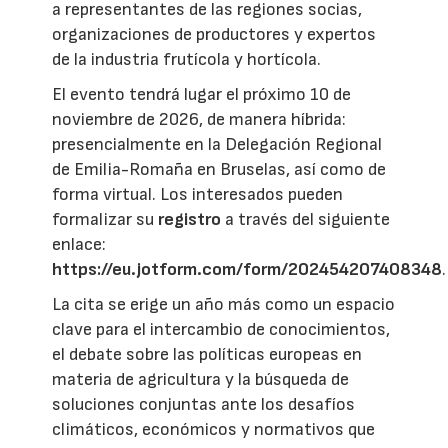
a representantes de las regiones socias,
organizaciones de productores y expertos
de la industria frutícola y hortícola.
El evento tendrá lugar el próximo 10 de
noviembre de 2026, de manera híbrida:
presencialmente en la Delegación Regional
de Emilia-Romaña en Bruselas, así como de
forma virtual. Los interesados pueden
formalizar su
registro
a través del siguiente
enlace:
https://eu.jotform.com/form/202454207408348
.
La cita se erige un año más como un espacio
clave para el intercambio de conocimientos,
el debate sobre las políticas europeas en
materia de agricultura y la búsqueda de
soluciones conjuntas ante los desafíos
climáticos, económicos y normativos que