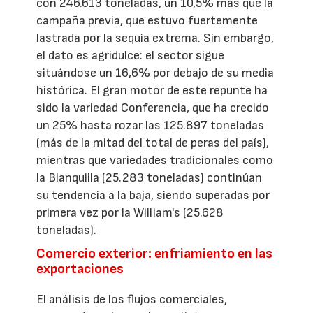
con 246.613 toneladas, un 10,5% más que la
campaña previa, que estuvo fuertemente
lastrada por la sequía extrema. Sin embargo,
el dato es agridulce: el sector sigue
situándose un 16,6% por debajo de su media
histórica. El gran motor de este repunte ha
sido la variedad Conferencia, que ha crecido
un 25% hasta rozar las 125.897 toneladas
(más de la mitad del total de peras del país),
mientras que variedades tradicionales como
la Blanquilla (25.283 toneladas) continúan
su tendencia a la baja, siendo superadas por
primera vez por la William's (25.628
toneladas).
Comercio exterior: enfriamiento en las
exportaciones
El análisis de los flujos comerciales,