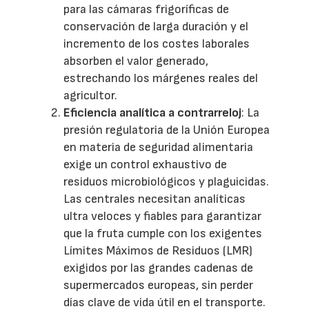
para las cámaras frigoríficas de
conservación de larga duración y el
incremento de los costes laborales
absorben el valor generado,
estrechando los márgenes reales del
agricultor.
Eficiencia analítica a contrarreloj
: La
presión regulatoria de la Unión Europea
en materia de seguridad alimentaria
exige un control exhaustivo de
residuos microbiológicos y plaguicidas.
Las centrales necesitan analíticas
ultra veloces y fiables para garantizar
que la fruta cumple con los exigentes
Límites Máximos de Residuos (LMR)
exigidos por las grandes cadenas de
supermercados europeas, sin perder
días clave de vida útil en el transporte.