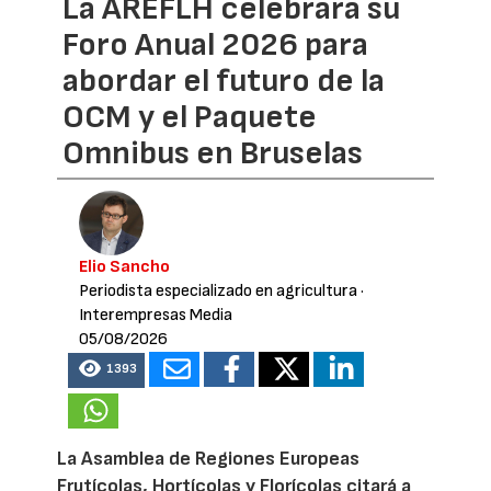
La AREFLH celebrará su
Foro Anual 2026 para
abordar el futuro de la
OCM y el Paquete
Omnibus en Bruselas
Elio Sancho
Periodista especializado en agricultura
·
Interempresas Media
05/08/2026
1393
La Asamblea de Regiones Europeas
Frutícolas, Hortícolas y Florícolas citará a