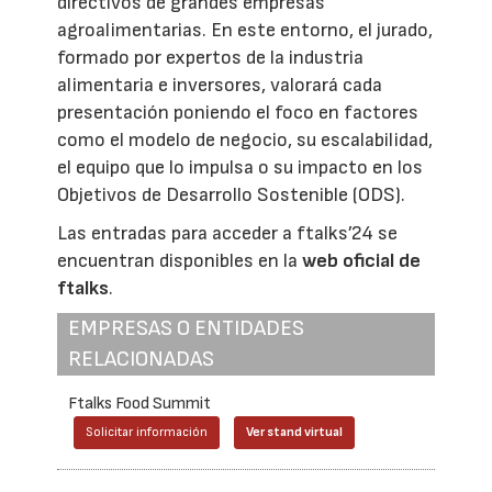
directivos de grandes empresas
agroalimentarias. En este entorno, el jurado,
formado por expertos de la industria
alimentaria e inversores, valorará cada
presentación poniendo el foco en factores
como el modelo de negocio, su escalabilidad,
el equipo que lo impulsa o su impacto en los
Objetivos de Desarrollo Sostenible (ODS).
Las entradas para acceder a ftalks’24 se
encuentran disponibles en la
web oficial de
ftalks
.
EMPRESAS O ENTIDADES
RELACIONADAS
Ftalks Food Summit
Solicitar información
Ver stand virtual