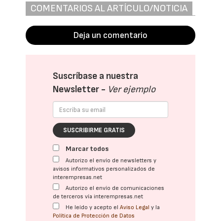
COMENTARIOS AL ARTÍCULO/NOTICIA
Deja un comentario
Suscríbase a nuestra
Newsletter -
Ver ejemplo
SUSCRIBIRME GRATIS
Marcar todos
Autorizo el envío de newsletters y
avisos informativos personalizados de
interempresas.net
Autorizo el envío de comunicaciones
de terceros vía interempresas.net
He leído y acepto el
Aviso Legal
y la
Política de Protección de Datos