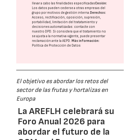
llevar a cabo las finalidades especificadas
Cesión:
Los datos pueden cederse a otras
empresas del
grupo
por motivos de gestión interna.
Derechos:
Acceso, rectificación, oposición, supresión,
portabilidad, limitación del tratatamiento y
decisiones automatizadas:
contacte con
nuestro DPD
. Si considera que el tratamiento no
se ajusta a la normativa vigente, puede presentar
reclamación ante la
AEPD
.
Más información:
Política de Protección de Datos
El objetivo es abordar los retos del
sector de las frutas y hortalizas en
Europa
La AREFLH celebrará su
Foro Anual 2026 para
abordar el futuro de la