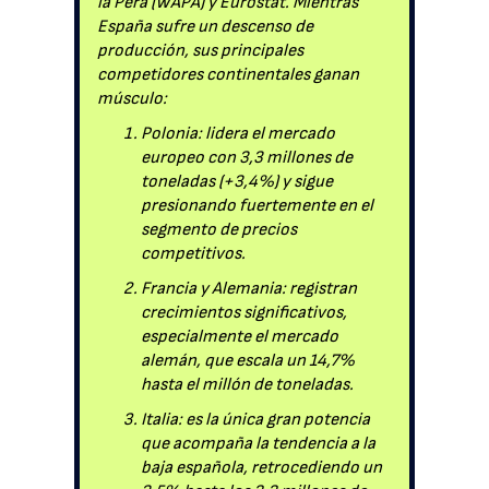
la Pera (WAPA) y Eurostat. Mientras
España sufre un descenso de
producción, sus principales
competidores continentales ganan
músculo:
Polonia: lidera el mercado
europeo con 3,3 millones de
toneladas (+3,4%) y sigue
presionando fuertemente en el
segmento de precios
competitivos.
Francia y Alemania: registran
crecimientos significativos,
especialmente el mercado
alemán, que escala un 14,7%
hasta el millón de toneladas.
Italia: es la única gran potencia
que acompaña la tendencia a la
baja española, retrocediendo un