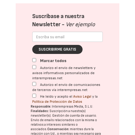
Suscríbase a nuestra
Newsletter -
Ver ejemplo
SUSCRIBIRME GRATIS
Marcar todos
Autorizo el envío de newsletters y
avisos informativos personalizados de
interempresas.net
Autorizo el envío de comunicaciones
de terceros vía interempresas.net
He leído y acepto el
Aviso Legal
y la
Política de Protección de Datos
Responsable:
Interempresas Media, S.L.U.
Finalidades:
Suscripción a nuestra(s)
newsletter(s). Gestión de cuenta de usuario.
Envío de emails relacionados con la misma o
relativos a intereses similares o
asociados.
Conservación:
mientras dure la
relación con Ud., o mientras sea necesario para