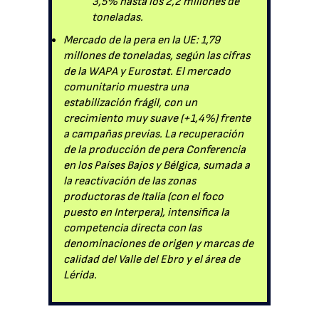
3,5% hasta los 2,2 millones de
toneladas.
Mercado de la pera en la UE: 1,79
millones de toneladas, según las cifras
de la WAPA y Eurostat. El mercado
comunitario muestra una
estabilización frágil, con un
crecimiento muy suave (+1,4%) frente
a campañas previas. La recuperación
de la producción de pera Conferencia
en los Países Bajos y Bélgica, sumada a
la reactivación de las zonas
productoras de Italia (con el foco
puesto en Interpera), intensifica la
competencia directa con las
denominaciones de origen y marcas de
calidad del Valle del Ebro y el área de
Lérida.