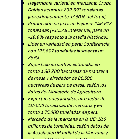
Hegemonía varietal en manzana: Grupo
Golden acumula 232.691 toneladas
(aproximadamente, el 50% del total).
Producción de pera en España: 246.613
toneladas (+10,5% interanual, pero un
-16,6% respecto a la media histórica).
Líder en variedad en pera: Conferencia,
con 125.897 toneladas (aumenta un
25%).
Superficie de cultivo estimada: en
torno a 30.200 hectáreas de manzana
de mesa y alrededor de 20.500
hectáreas de pera de mesa, según los
datos del Ministerio de Agricultura.
Exportaciones anuales: alrededor de
115.000 toneladas de manzana y en
torno a 75.000 toneladas de pera.
Mercado de la manzana en la UE: 10,5
millones de toneladas, según datos de
la Asociación Mundial de la Manzana y