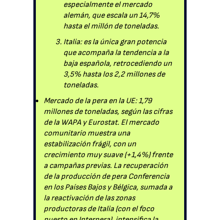
especialmente el mercado
alemán, que escala un 14,7%
hasta el millón de toneladas.
Italia: es la única gran potencia
que acompaña la tendencia a la
baja española, retrocediendo un
3,5% hasta los 2,2 millones de
toneladas.
Mercado de la pera en la UE: 1,79
millones de toneladas, según las cifras
de la WAPA y Eurostat. El mercado
comunitario muestra una
estabilización frágil, con un
crecimiento muy suave (+1,4%) frente
a campañas previas. La recuperación
de la producción de pera Conferencia
en los Países Bajos y Bélgica, sumada a
la reactivación de las zonas
productoras de Italia (con el foco
puesto en Interpera), intensifica la