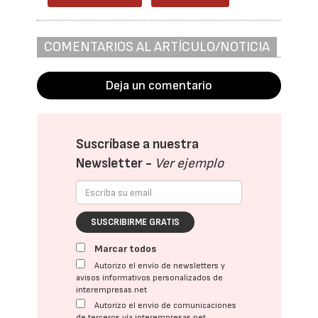
COMENTARIOS AL ARTÍCULO/NOTICIA
Deja un comentario
Suscríbase a nuestra
Newsletter -
Ver ejemplo
SUSCRIBIRME GRATIS
Marcar todos
Autorizo el envío de newsletters y
avisos informativos personalizados de
interempresas.net
Autorizo el envío de comunicaciones
de terceros vía interempresas.net