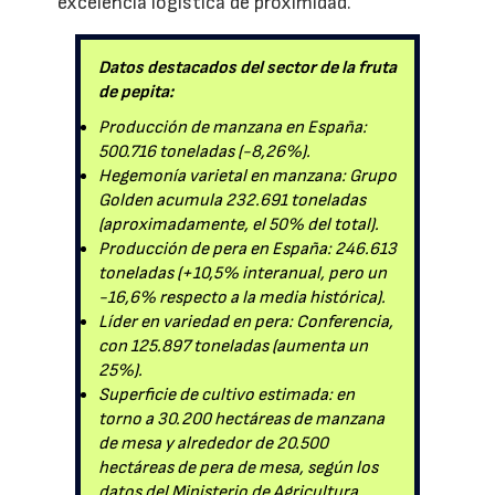
excelencia logística de proximidad.
Datos destacados del sector de la fruta
de pepita:
Producción de manzana en España:
500.716 toneladas (-8,26%).
Hegemonía varietal en manzana: Grupo
Golden acumula 232.691 toneladas
(aproximadamente, el 50% del total).
Producción de pera en España: 246.613
toneladas (+10,5% interanual, pero un
-16,6% respecto a la media histórica).
Líder en variedad en pera: Conferencia,
con 125.897 toneladas (aumenta un
25%).
Superficie de cultivo estimada: en
torno a 30.200 hectáreas de manzana
de mesa y alrededor de 20.500
hectáreas de pera de mesa, según los
datos del Ministerio de Agricultura.