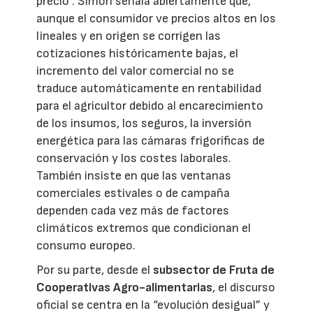
precio". Simón señala abiertamente que,
aunque el consumidor ve precios altos en los
lineales y en origen se corrigen las
cotizaciones históricamente bajas, el
incremento del valor comercial no se
traduce automáticamente en rentabilidad
para el agricultor debido al encarecimiento
de los insumos, los seguros, la inversión
energética para las cámaras frigoríficas de
conservación y los costes laborales.
También insiste en que las ventanas
comerciales estivales o de campaña
dependen cada vez más de factores
climáticos extremos que condicionan el
consumo europeo.
Por su parte, desde el
subsector de Fruta de
Cooperativas Agro-alimentarias
, el discurso
oficial se centra en la “evolución desigual” y