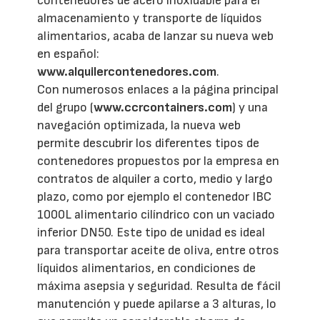
contenedores de acero inoxidable para el
almacenamiento y transporte de líquidos
alimentarios, acaba de lanzar su nueva web
en español:
www.alquilercontenedores.com
.
Con numerosos enlaces a la página principal
del grupo (
www.ccrcontainers.com
) y una
navegación optimizada, la nueva web
permite descubrir los diferentes tipos de
contenedores propuestos por la empresa en
contratos de alquiler a corto, medio y largo
plazo, como por ejemplo el contenedor IBC
1000L alimentario cilíndrico con un vaciado
inferior DN50. Este tipo de unidad es ideal
para transportar aceite de oliva, entre otros
líquidos alimentarios, en condiciones de
máxima asepsia y seguridad. Resulta de fácil
manutención y puede apilarse a 3 alturas, lo