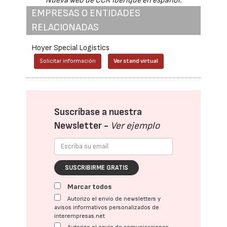
Nueva web de CCR Ibérique en español.
EMPRESAS O ENTIDADES
RELACIONADAS
Hoyer Special Logistics
Solicitar información
Ver stand virtual
Suscríbase a nuestra
Newsletter -
Ver ejemplo
SUSCRIBIRME GRATIS
Marcar todos
Autorizo el envío de newsletters y
avisos informativos personalizados de
interempresas.net