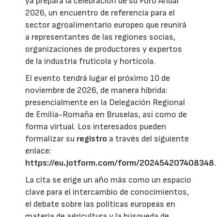
ya prepara la celebración de su Foro Anual
2026, un encuentro de referencia para el
sector agroalimentario europeo que reunirá
a representantes de las regiones socias,
organizaciones de productores y expertos
de la industria frutícola y hortícola.
El evento tendrá lugar el próximo 10 de
noviembre de 2026, de manera híbrida:
presencialmente en la Delegación Regional
de Emilia-Romaña en Bruselas, así como de
forma virtual. Los interesados pueden
formalizar su
registro
a través del siguiente
enlace:
https://eu.jotform.com/form/202454207408348
.
La cita se erige un año más como un espacio
clave para el intercambio de conocimientos,
el debate sobre las políticas europeas en
materia de agricultura y la búsqueda de