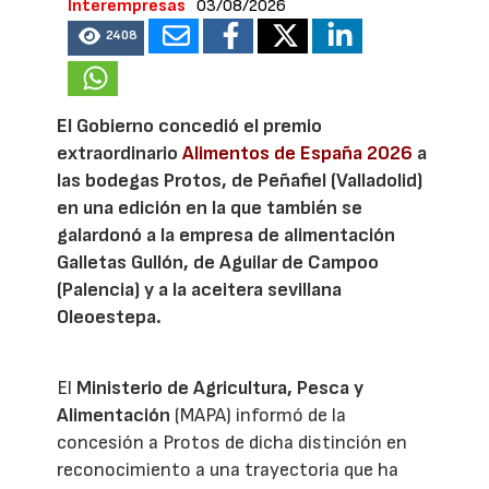
Interempresas
03/08/2026
2408
El Gobierno concedió el premio
extraordinario
Alimentos de España 2026
a
las bodegas Protos, de Peñafiel (Valladolid)
en una edición en la que también se
galardonó a la empresa de alimentación
Galletas Gullón, de Aguilar de Campoo
(Palencia) y a la aceitera sevillana
Oleoestepa.
El
Ministerio de Agricultura, Pesca y
Alimentación
(MAPA) informó de la
concesión a Protos de dicha distinción en
reconocimiento a una trayectoria que ha