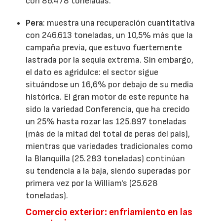
con 86.478 toneladas.
Pera
: muestra una recuperación cuantitativa
con 246.613 toneladas, un 10,5% más que la
campaña previa, que estuvo fuertemente
lastrada por la sequía extrema. Sin embargo,
el dato es agridulce: el sector sigue
situándose un 16,6% por debajo de su media
histórica. El gran motor de este repunte ha
sido la variedad Conferencia, que ha crecido
un 25% hasta rozar las 125.897 toneladas
(más de la mitad del total de peras del país),
mientras que variedades tradicionales como
la Blanquilla (25.283 toneladas) continúan
su tendencia a la baja, siendo superadas por
primera vez por la William's (25.628
toneladas).
Comercio exterior: enfriamiento en las