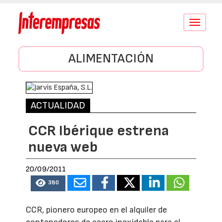
Conmutar
navegació
ALIMENTACIÓN
ACTUALIDAD
CCR Ibérique estrena
nueva web
20/09/2011
380
CCR, pionero europeo en el alquiler de