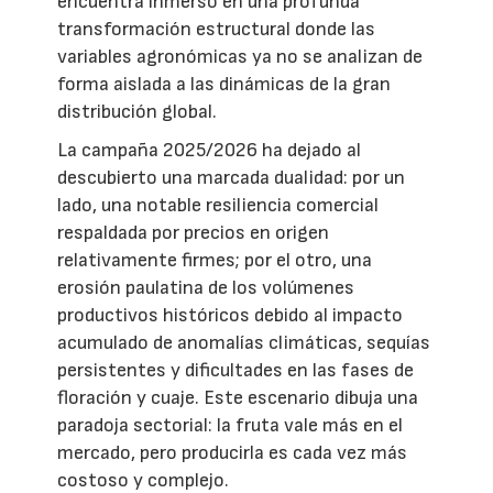
encuentra inmerso en una profunda
transformación estructural donde las
variables agronómicas ya no se analizan de
forma aislada a las dinámicas de la gran
distribución global.
La campaña 2025/2026 ha dejado al
descubierto una marcada dualidad: por un
lado, una notable resiliencia comercial
respaldada por precios en origen
relativamente firmes; por el otro, una
erosión paulatina de los volúmenes
productivos históricos debido al impacto
acumulado de anomalías climáticas, sequías
persistentes y dificultades en las fases de
floración y cuaje. Este escenario dibuja una
paradoja sectorial: la fruta vale más en el
mercado, pero producirla es cada vez más
costoso y complejo.