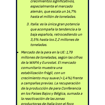
crecimientos significativos,
especialmente el mercado
alemán, que escala un 14,7%
hasta el millón de toneladas.
Italia: es la única gran potencia
que acompaña la tendencia a la
baja española, retrocediendo un
3,5% hasta los 2,2 millones de
toneladas.
Mercado de la pera en la UE: 1,79
millones de toneladas, según las cifras
de la WAPA y Eurostat. El mercado
comunitario muestra una
estabilización frágil, con un
crecimiento muy suave (+1,4%) frente
a campañas previas. La recuperación
de la producción de pera Conferencia
en los Países Bajos y Bélgica, sumada a
la reactivación de las zonas
productoras de Italia (con el foco