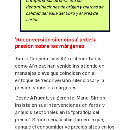
competencia directa con las
denominaciones de origen y marcas de
calidad del Valle del Ebro y el área de
Lérida.
'Reconversión silenciosa' ante la
presión sobre los márgenes
Tanto Cooperativas Agro-alimentarias
como Afrucat han venido insistiendo en
mensajes clave que coinciden con el
enfoque de 'reconversión silenciosa' y la
presión sobre los márgenes.
Desde
Afrucat
, su gerente, Manel Simón,
insiste en sus intervenciones en foros y
análisis sectoriales en la "paradoja del
precio". Simón señala abiertamente que,
aunque el consumidor ve precios altos en los