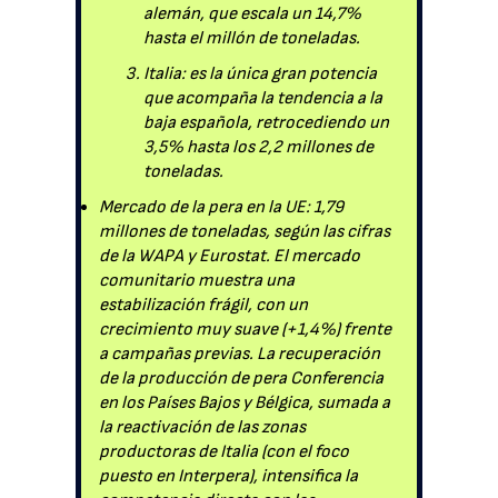
alemán, que escala un 14,7%
hasta el millón de toneladas.
Italia: es la única gran potencia
que acompaña la tendencia a la
baja española, retrocediendo un
3,5% hasta los 2,2 millones de
toneladas.
Mercado de la pera en la UE: 1,79
millones de toneladas, según las cifras
de la WAPA y Eurostat. El mercado
comunitario muestra una
estabilización frágil, con un
crecimiento muy suave (+1,4%) frente
a campañas previas. La recuperación
de la producción de pera Conferencia
en los Países Bajos y Bélgica, sumada a
la reactivación de las zonas
productoras de Italia (con el foco
puesto en Interpera), intensifica la