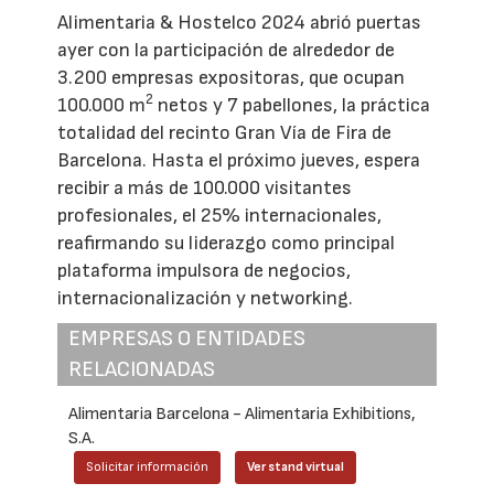
Alimentaria & Hostelco 2024 abrió puertas
ayer con la participación de alrededor de
3.200 empresas expositoras, que ocupan
2
100.000 m
netos y 7 pabellones, la práctica
totalidad del recinto Gran Vía de Fira de
Barcelona. Hasta el próximo jueves, espera
recibir a más de 100.000 visitantes
profesionales, el 25% internacionales,
reafirmando su liderazgo como principal
plataforma impulsora de negocios,
internacionalización y networking.
EMPRESAS O ENTIDADES
RELACIONADAS
Alimentaria Barcelona - Alimentaria Exhibitions,
S.A.
Solicitar información
Ver stand virtual