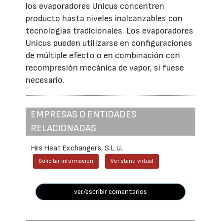
los evaporadores Unicus concentren
producto hasta niveles inalcanzables con
tecnologías tradicionales. Los evaporadores
Unicus pueden utilizarse en configuraciones
de múltiple efecto o en combinación con
recompresión mecánica de vapor, si fuese
necesario.
EMPRESAS O ENTIDADES
RELACIONADAS
Hrs Heat Exchangers, S.L.U.
Solicitar información
Ver stand virtual
ver/escribir comentarios