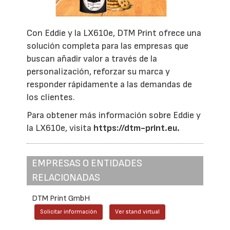
Con Eddie y la LX610e, DTM Print ofrece una
solución completa para las empresas que
buscan añadir valor a través de la
personalización, reforzar su marca y
responder rápidamente a las demandas de
los clientes.
Para obtener más información sobre Eddie y
la LX610e, visita
https://dtm-print.eu.
EMPRESAS O ENTIDADES
RELACIONADAS
DTM Print GmbH
Solicitar información
Ver stand virtual