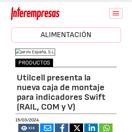
Conmutar
navegació
ALIMENTACIÓN
PRODUCTOS
Utilcell presenta la
nueva caja de montaje
para indicadores Swift
(RAIL, COM y V)
15/03/2024
616