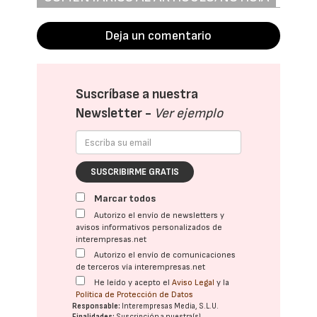
Deja un comentario
Suscríbase a nuestra
Newsletter -
Ver ejemplo
SUSCRIBIRME GRATIS
Marcar todos
Autorizo el envío de newsletters y
avisos informativos personalizados de
interempresas.net
Autorizo el envío de comunicaciones
de terceros vía interempresas.net
He leído y acepto el
Aviso Legal
y la
Política de Protección de Datos
Responsable:
Interempresas Media, S.L.U.
Finalidades:
Suscripción a nuestra(s)