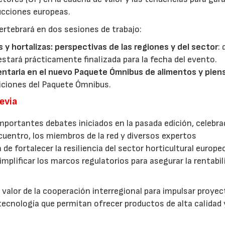
ducciones europeas.
ertebrará en dos sesiones de trabajo:
s y hortalizas: perspectivas de las regiones y del sector
:
estará prácticamente finalizada para la fecha del evento.
entaria en el nuevo Paquete Ómnibus de alimentos y pien
iciones del Paquete Ómnibus.
revia
mportantes debates iniciados en la pasada edición, celebra
cuentro, los miembros de la red y diversos expertos
 de fortalecer la resiliencia del sector horticultural europe
implificar los marcos regulatorios para asegurar la rentabil
 valor de la cooperación interregional para impulsar proye
tecnología que permitan ofrecer productos de alta calidad 