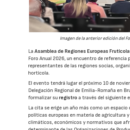
Imagen de la anterior edición del F
La
Asamblea de Regiones Europeas Frutícolas,
Foro Anual 2026, un encuentro de referencia p
representantes de las regiones socias, organi
hortícola.
El evento tendrá lugar el próximo 10 de novie
Delegación Regional de Emilia-Romaña en Bru
formalizar su
registro
a través del siguiente 
La cita se erige un año más como un espacio c
políticas europeas en materia de agricultura 
climáticos, económicos y normativos que afron
determinante de las Organizaciones de Product