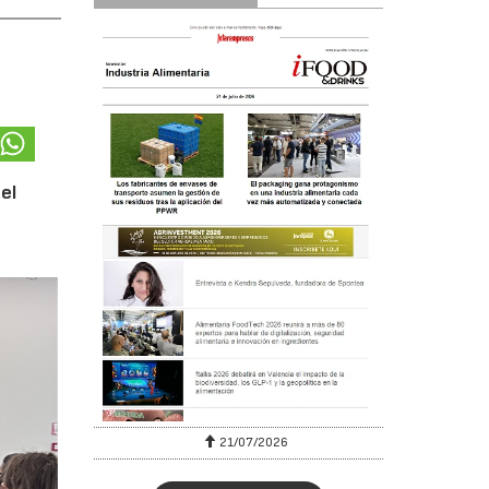
el
6
21/07/2026