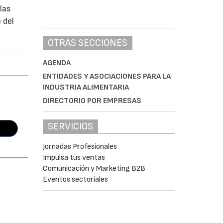
las
 del
OTRAS SECCIONES
AGENDA
ENTIDADES Y ASOCIACIONES PARA LA
INDUSTRIA ALIMENTARIA
DIRECTORIO POR EMPRESAS
SERVICIOS
Jornadas Profesionales
Impulsa tus ventas
Comunicación y Marketing B2B
Eventos sectoriales