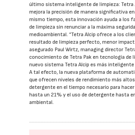
último sistema inteligente de limpieza: Tetra
mejora la precisión de manera significativa en 
mismo tiempo, esta innovación ayuda a los fa
de limpieza sin renunciar a la máxima segurid
medioambiental. “Tetra Alcip ofrece a los cli
resultado de limpieza perfecto, menor impact
asegurado Paul Wirtz, managing director Tetr
conocimiento de Tetra Pak en tecnología de l
nuevo sistema Tetra Alcip es más inteligente
A tal efecto, la nueva plataforma de automat
que ofrecen niveles de rendimiento más altos 
detergente en el tiempo necesario para hacer 
hasta un 21% y el uso de detergente hasta 
ambiental.