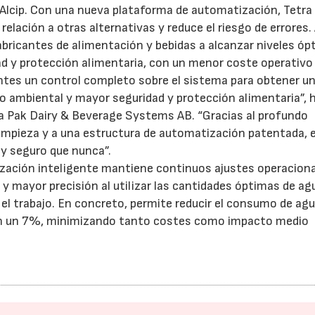
 Alcip. Con una nueva plataforma de automatización, Tetra 
relación a otras alternativas y reduce el riesgo de errores. 
bricantes de alimentación y bebidas a alcanzar niveles ó
ad y protección alimentaria, con un menor coste operativo
entes un control completo sobre el sistema para obtener u
o ambiental y mayor seguridad y protección alimentaria”, 
a Pak Dairy & Beverage Systems AB. “Gracias al profundo
impieza y a una estructura de automatización patentada, e
 y seguro que nunca”.
ización inteligente mantiene continuos ajustes operacion
y mayor precisión al utilizar las cantidades óptimas de ag
el trabajo. En concreto, permite reducir el consumo de ag
en un 7%, minimizando tanto costes como impacto medio