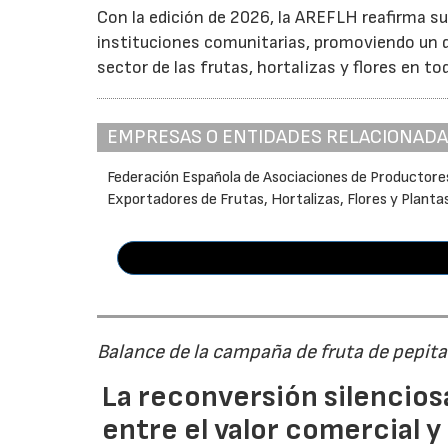
Con la edición de 2026, la AREFLH reafirma s
instituciones comunitarias, promoviendo un d
sector de las frutas, hortalizas y flores en to
EMPRESAS O ENTIDADES RELACIONAD
Federación Española de Asociaciones de Productore
Exportadores de Frutas, Hortalizas, Flores y Planta
Balance de la campaña de fruta de pepi
La reconversión silenciosa
entre el valor comercial y