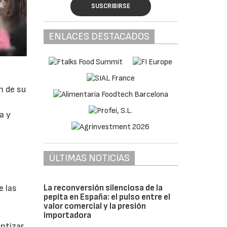
SUSCRIBIRSE
ENLACES DESTACADOS
n de su
a y
ÚLTIMAS NOTICIAS
La reconversión silenciosa de la
e las
pepita en España: el pulso entre el
valor comercial y la presión
importadora
antizar