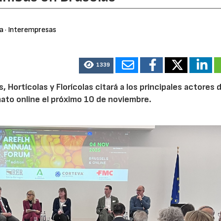
ra
· Interempresas
1339
Hortícolas y Florícolas citará a los principales actores d
mato online el próximo 10 de noviembre.
21/07/2026
28/07/202