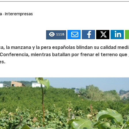
ra
· Interempresas
1118
ca, la manzana y la pera españolas blindan su calidad med
Conferencia, mientras batallan por frenar el terreno que 
es.