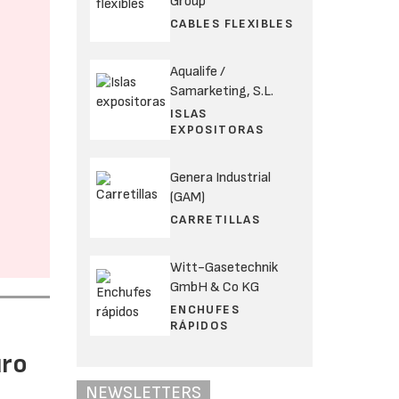
Group
CABLES FLEXIBLES
Aqualife /
Samarketing, S.L.
ISLAS
EXPOSITORAS
Genera Industrial
(GAM)
CARRETILLAS
Witt-Gasetechnik
GmbH & Co KG
ENCHUFES
RÁPIDOS
uro
NEWSLETTERS