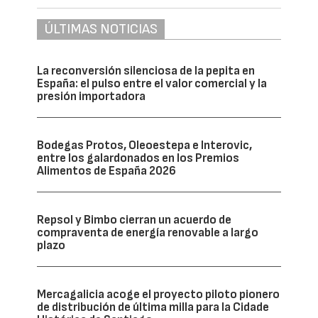
ÚLTIMAS NOTICIAS
La reconversión silenciosa de la pepita en
España: el pulso entre el valor comercial y la
presión importadora
Bodegas Protos, Oleoestepa e Interovic,
entre los galardonados en los Premios
Alimentos de España 2026
Repsol y Bimbo cierran un acuerdo de
compraventa de energía renovable a largo
plazo
Mercagalicia acoge el proyecto piloto pionero
de distribución de última milla para la Cidade