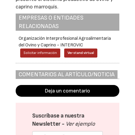
caprino marroquís.
EMPRESAS O ENTIDADES
RELACIONADAS
Organización Interprofesional Agroalimentaria
del Ovino y Caprino - INTEROVIC
Solicitar información
Ver stand virtual
COMENTARIOS AL ARTÍCULO/NOTICIA
Deja un comentario
Suscríbase a nuestra
Newsletter -
Ver ejemplo