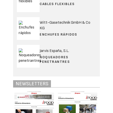
CABLES FLEXIBLES
Witt-Gasetechnik GmbH & Co
KG
ENCHUFES RÁPIDOS
Jarvis España, S.L.
NOQUEADORES
PENETRANTRES
NEWSLETTERS