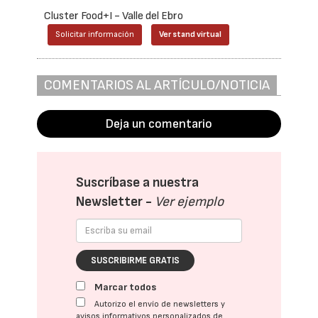
Cluster Food+I - Valle del Ebro
Solicitar información
Ver stand virtual
COMENTARIOS AL ARTÍCULO/NOTICIA
Deja un comentario
Suscríbase a nuestra
Newsletter -
Ver ejemplo
SUSCRIBIRME GRATIS
Marcar todos
Autorizo el envío de newsletters y
avisos informativos personalizados de