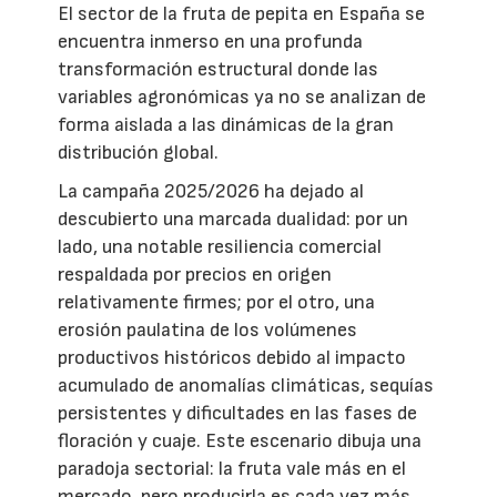
El sector de la fruta de pepita en España se
encuentra inmerso en una profunda
transformación estructural donde las
variables agronómicas ya no se analizan de
forma aislada a las dinámicas de la gran
distribución global.
La campaña 2025/2026 ha dejado al
descubierto una marcada dualidad: por un
lado, una notable resiliencia comercial
respaldada por precios en origen
relativamente firmes; por el otro, una
erosión paulatina de los volúmenes
productivos históricos debido al impacto
acumulado de anomalías climáticas, sequías
persistentes y dificultades en las fases de
floración y cuaje. Este escenario dibuja una
paradoja sectorial: la fruta vale más en el
mercado, pero producirla es cada vez más