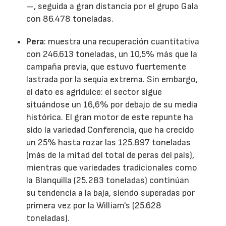
—, seguida a gran distancia por el grupo Gala
con 86.478 toneladas.
Pera
: muestra una recuperación cuantitativa
con 246.613 toneladas, un 10,5% más que la
campaña previa, que estuvo fuertemente
lastrada por la sequía extrema. Sin embargo,
el dato es agridulce: el sector sigue
situándose un 16,6% por debajo de su media
histórica. El gran motor de este repunte ha
sido la variedad Conferencia, que ha crecido
un 25% hasta rozar las 125.897 toneladas
(más de la mitad del total de peras del país),
mientras que variedades tradicionales como
la Blanquilla (25.283 toneladas) continúan
su tendencia a la baja, siendo superadas por
primera vez por la William's (25.628
toneladas).