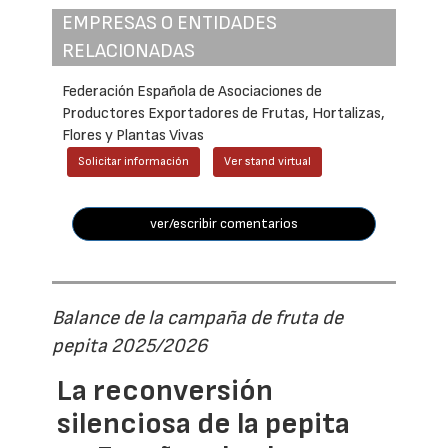
EMPRESAS O ENTIDADES
RELACIONADAS
Federación Española de Asociaciones de
Productores Exportadores de Frutas, Hortalizas,
Flores y Plantas Vivas
Solicitar información
Ver stand virtual
ver/escribir comentarios
Balance de la campaña de fruta de
pepita 2025/2026
La reconversión
silenciosa de la pepita