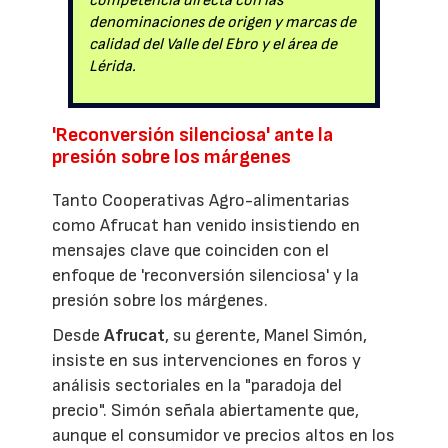
competencia directa con las
denominaciones de origen y marcas de
calidad del Valle del Ebro y el área de
Lérida.
'Reconversión silenciosa' ante la
presión sobre los márgenes
Tanto Cooperativas Agro-alimentarias
como Afrucat han venido insistiendo en
mensajes clave que coinciden con el
enfoque de 'reconversión silenciosa' y la
presión sobre los márgenes.
Desde
Afrucat
, su gerente, Manel Simón,
insiste en sus intervenciones en foros y
análisis sectoriales en la "paradoja del
precio". Simón señala abiertamente que,
aunque el consumidor ve precios altos en los