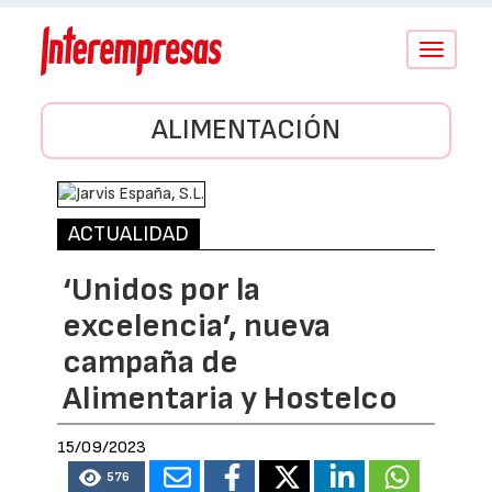
Conmutar
navegació
ALIMENTACIÓN
ACTUALIDAD
‘Unidos por la
excelencia’, nueva
campaña de
Alimentaria y Hostelco
15/09/2023
576