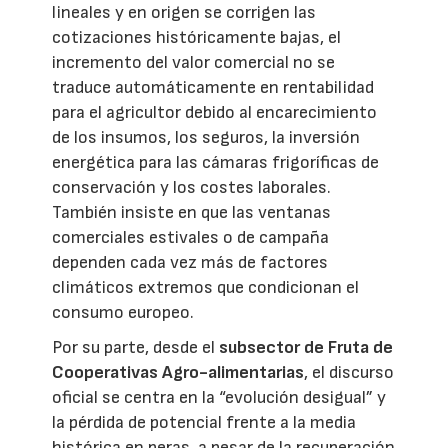
lineales y en origen se corrigen las
cotizaciones históricamente bajas, el
incremento del valor comercial no se
traduce automáticamente en rentabilidad
para el agricultor debido al encarecimiento
de los insumos, los seguros, la inversión
energética para las cámaras frigoríficas de
conservación y los costes laborales.
También insiste en que las ventanas
comerciales estivales o de campaña
dependen cada vez más de factores
climáticos extremos que condicionan el
consumo europeo.
Por su parte, desde el
subsector de Fruta de
Cooperativas Agro-alimentarias
, el discurso
oficial se centra en la “evolución desigual” y
la pérdida de potencial frente a la media
histórica en peras, a pesar de la recuperación