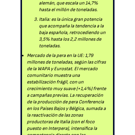
alemán, que escala un 14,7%
hasta el millón de toneladas.
Italia: es la única gran potencia
que acompaña la tendencia a la
baja española, retrocediendo un
3,5% hasta los 2,2 millones de
toneladas.
Mercado de la pera en la UE: 1,79
millones de toneladas, según las cifras
de la WAPA y Eurostat. El mercado
comunitario muestra una
estabilización frágil, con un
crecimiento muy suave (+1,4%) frente
a campañas previas. La recuperación
de la producción de pera Conferencia
en los Países Bajos y Bélgica, sumada a
la reactivación de las zonas
productoras de Italia (con el foco
puesto en Interpera), intensifica la