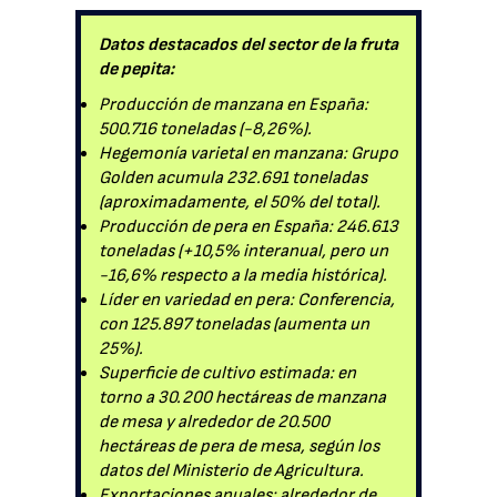
Datos destacados del sector de la fruta
de pepita:
Producción de manzana en España:
500.716 toneladas (-8,26%).
Hegemonía varietal en manzana: Grupo
Golden acumula 232.691 toneladas
(aproximadamente, el 50% del total).
Producción de pera en España: 246.613
toneladas (+10,5% interanual, pero un
-16,6% respecto a la media histórica).
Líder en variedad en pera: Conferencia,
con 125.897 toneladas (aumenta un
25%).
Superficie de cultivo estimada: en
torno a 30.200 hectáreas de manzana
de mesa y alrededor de 20.500
hectáreas de pera de mesa, según los
datos del Ministerio de Agricultura.
Exportaciones anuales: alrededor de