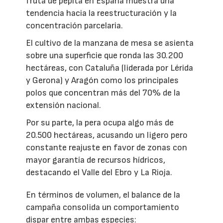
fruta de pepita en España muestra una
tendencia hacia la reestructuración y la
concentración parcelaria.
El cultivo de la manzana de mesa se asienta
sobre una superficie que ronda las 30.200
hectáreas, con Cataluña (liderada por Lérida
y Gerona) y Aragón como los principales
polos que concentran más del 70% de la
extensión nacional.
Por su parte, la pera ocupa algo más de
20.500 hectáreas, acusando un ligero pero
constante reajuste en favor de zonas con
mayor garantía de recursos hídricos,
destacando el Valle del Ebro y La Rioja.
En términos de volumen, el balance de la
campaña consolida un comportamiento
dispar entre ambas especies: