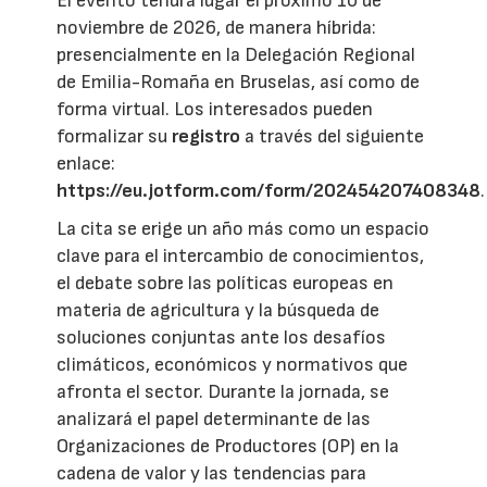
El evento tendrá lugar el próximo 10 de
noviembre de 2026, de manera híbrida:
presencialmente en la Delegación Regional
de Emilia-Romaña en Bruselas, así como de
forma virtual. Los interesados pueden
formalizar su
registro
a través del siguiente
enlace:
https://eu.jotform.com/form/202454207408348
.
La cita se erige un año más como un espacio
clave para el intercambio de conocimientos,
el debate sobre las políticas europeas en
materia de agricultura y la búsqueda de
soluciones conjuntas ante los desafíos
climáticos, económicos y normativos que
afronta el sector. Durante la jornada, se
analizará el papel determinante de las
Organizaciones de Productores (OP) en la
cadena de valor y las tendencias para