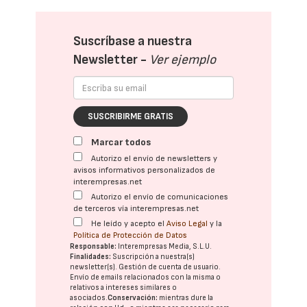
Suscríbase a nuestra
Newsletter -
Ver ejemplo
SUSCRIBIRME GRATIS
Marcar todos
Autorizo el envío de newsletters y
avisos informativos personalizados de
interempresas.net
Autorizo el envío de comunicaciones
de terceros vía interempresas.net
He leído y acepto el
Aviso Legal
y la
Política de Protección de Datos
Responsable:
Interempresas Media, S.L.U.
Finalidades:
Suscripción a nuestra(s)
newsletter(s). Gestión de cuenta de usuario.
Envío de emails relacionados con la misma o
relativos a intereses similares o
asociados.
Conservación:
mientras dure la