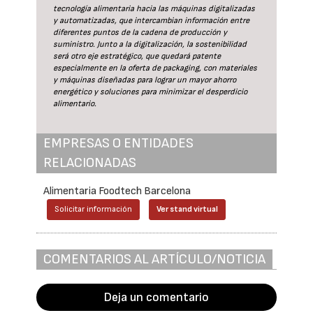
tecnología alimentaria hacia las máquinas digitalizadas
y automatizadas, que intercambian información entre
diferentes puntos de la cadena de producción y
suministro. Junto a la digitalización, la sostenibilidad
será otro eje estratégico, que quedará patente
especialmente en la oferta de packaging, con materiales
y máquinas diseñadas para lograr un mayor ahorro
energético y soluciones para minimizar el desperdicio
alimentario.
EMPRESAS O ENTIDADES
RELACIONADAS
Alimentaria Foodtech Barcelona
Solicitar información
Ver stand virtual
COMENTARIOS AL ARTÍCULO/NOTICIA
Deja un comentario