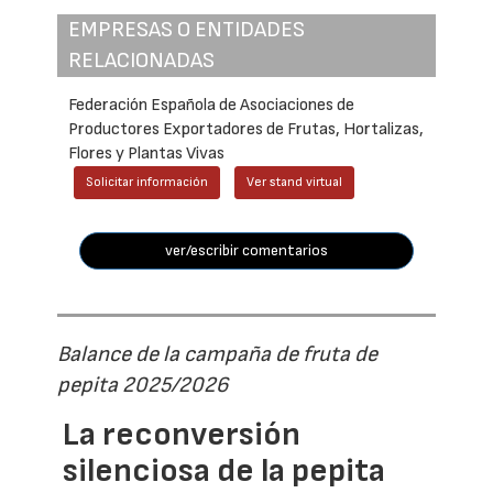
EMPRESAS O ENTIDADES
RELACIONADAS
Federación Española de Asociaciones de
Productores Exportadores de Frutas, Hortalizas,
Flores y Plantas Vivas
Solicitar información
Ver stand virtual
ver/escribir comentarios
Balance de la campaña de fruta de
pepita 2025/2026
La reconversión
silenciosa de la pepita