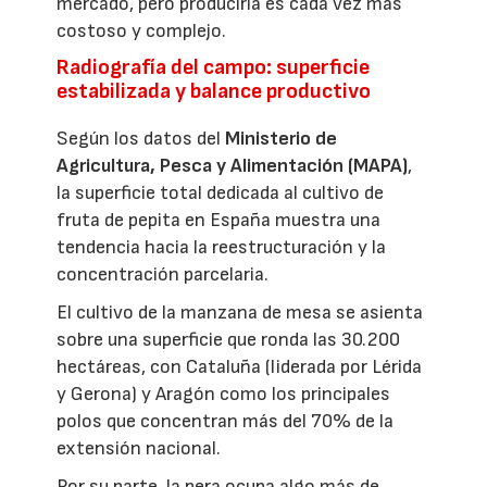
mercado, pero producirla es cada vez más
costoso y complejo.
Radiografía del campo: superficie
estabilizada y balance productivo
Según los datos del
Ministerio de
Agricultura, Pesca y Alimentación (MAPA)
,
la superficie total dedicada al cultivo de
fruta de pepita en España muestra una
tendencia hacia la reestructuración y la
concentración parcelaria.
El cultivo de la manzana de mesa se asienta
sobre una superficie que ronda las 30.200
hectáreas, con Cataluña (liderada por Lérida
y Gerona) y Aragón como los principales
polos que concentran más del 70% de la
extensión nacional.
Por su parte, la pera ocupa algo más de