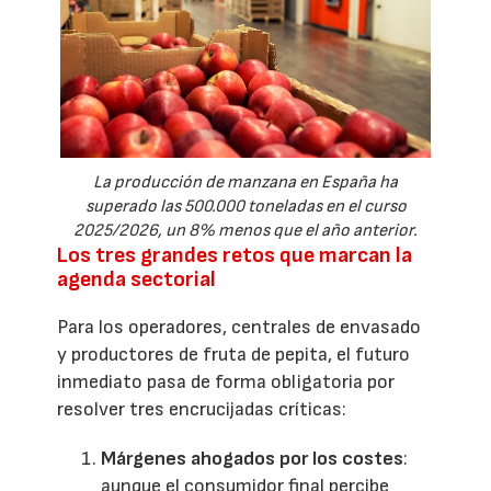
La producción de manzana en España ha
superado las 500.000 toneladas en el curso
2025/2026, un 8% menos que el año anterior.
Los tres grandes retos que marcan la
agenda sectorial
Para los operadores, centrales de envasado
y productores de fruta de pepita, el futuro
inmediato pasa de forma obligatoria por
resolver tres encrucijadas críticas:
Márgenes ahogados por los costes
:
aunque el consumidor final percibe