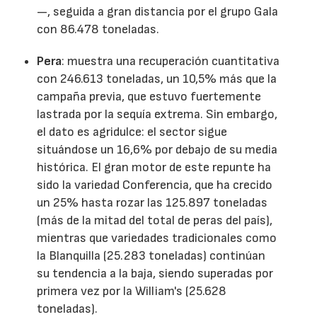
—, seguida a gran distancia por el grupo Gala
con 86.478 toneladas.
Pera
: muestra una recuperación cuantitativa
con 246.613 toneladas, un 10,5% más que la
campaña previa, que estuvo fuertemente
lastrada por la sequía extrema. Sin embargo,
el dato es agridulce: el sector sigue
situándose un 16,6% por debajo de su media
histórica. El gran motor de este repunte ha
sido la variedad Conferencia, que ha crecido
un 25% hasta rozar las 125.897 toneladas
(más de la mitad del total de peras del país),
mientras que variedades tradicionales como
la Blanquilla (25.283 toneladas) continúan
su tendencia a la baja, siendo superadas por
primera vez por la William's (25.628
toneladas).