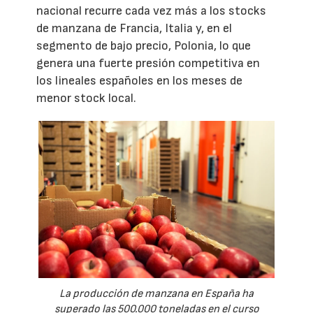
nacional recurre cada vez más a los stocks
de manzana de Francia, Italia y, en el
segmento de bajo precio, Polonia, lo que
genera una fuerte presión competitiva en
los lineales españoles en los meses de
menor stock local.
La producción de manzana en España ha
superado las 500.000 toneladas en el curso