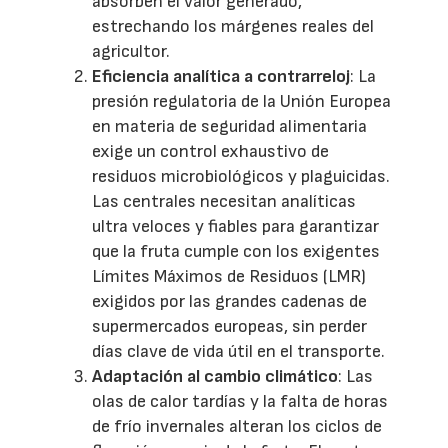
absorben el valor generado,
estrechando los márgenes reales del
agricultor.
Eficiencia analítica a contrarreloj
: La
presión regulatoria de la Unión Europea
en materia de seguridad alimentaria
exige un control exhaustivo de
residuos microbiológicos y plaguicidas.
Las centrales necesitan analíticas
ultra veloces y fiables para garantizar
que la fruta cumple con los exigentes
Límites Máximos de Residuos (LMR)
exigidos por las grandes cadenas de
supermercados europeas, sin perder
días clave de vida útil en el transporte.
Adaptación al cambio climático
: Las
olas de calor tardías y la falta de horas
de frío invernales alteran los ciclos de