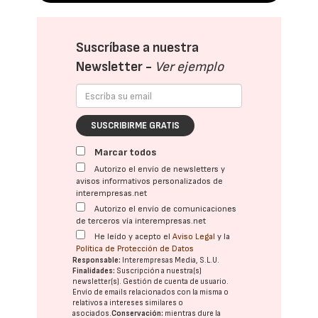
Suscríbase a nuestra
Newsletter -
Ver ejemplo
SUSCRIBIRME GRATIS
Marcar todos
Autorizo el envío de newsletters y
avisos informativos personalizados de
interempresas.net
Autorizo el envío de comunicaciones
de terceros vía interempresas.net
He leído y acepto el
Aviso Legal
y la
Política de Protección de Datos
Responsable:
Interempresas Media, S.L.U.
Finalidades:
Suscripción a nuestra(s)
newsletter(s). Gestión de cuenta de usuario.
Envío de emails relacionados con la misma o
relativos a intereses similares o
asociados.
Conservación:
mientras dure la