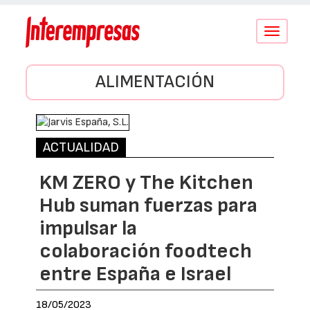
Conmutar
navegació
ALIMENTACIÓN
ACTUALIDAD
KM ZERO y The Kitchen
Hub suman fuerzas para
impulsar la
colaboración foodtech
entre España e Israel
18/05/2023