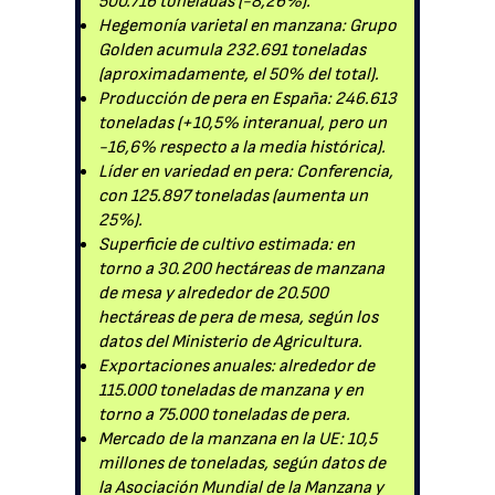
500.716 toneladas (-8,26%).
Hegemonía varietal en manzana: Grupo
Golden acumula 232.691 toneladas
(aproximadamente, el 50% del total).
Producción de pera en España: 246.613
toneladas (+10,5% interanual, pero un
-16,6% respecto a la media histórica).
Líder en variedad en pera: Conferencia,
con 125.897 toneladas (aumenta un
25%).
Superficie de cultivo estimada: en
torno a 30.200 hectáreas de manzana
de mesa y alrededor de 20.500
hectáreas de pera de mesa, según los
datos del Ministerio de Agricultura.
Exportaciones anuales: alrededor de
115.000 toneladas de manzana y en
torno a 75.000 toneladas de pera.
Mercado de la manzana en la UE: 10,5
millones de toneladas, según datos de
la Asociación Mundial de la Manzana y