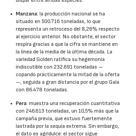
dispar entre ambas especies:
Manzana
: la producción nacional se ha
situado en 500.716 toneladas, lo que
representa un retroceso del 8,26% respecto
al ejercicio anterior. No obstante, el sector
respira gracias a que la cifra se mantiene en
la línea de la media de la última década. La
variedad Golden ratifica su hegemonía
indiscutible con 232.691 toneladas —
copando prácticamente la mitad de la oferta
—, seguida a gran distancia por el grupo Gala
con 86.478 toneladas.
Pera
: muestra una recuperación cuantitativa
con 246.613 toneladas, un 10,5% más que la
campaña previa, que estuvo fuertemente
lastrada por la sequía extrema. Sin embargo,
el dato es agridulce: el sector sigue