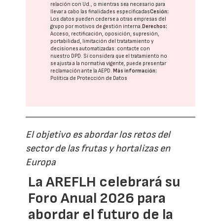
relación con Ud., o mientras sea necesario para
llevar a cabo las finalidades especificadas
Cesión:
Los datos pueden cederse a otras
empresas del
grupo
por motivos de gestión interna.
Derechos:
Acceso, rectificación, oposición, supresión,
portabilidad, limitación del tratatamiento y
decisiones automatizadas:
contacte con
nuestro DPD
. Si considera que el tratamiento no
se ajusta a la normativa vigente, puede presentar
reclamación ante la
AEPD
.
Más información:
Política de Protección de Datos
El objetivo es abordar los retos del
sector de las frutas y hortalizas en
Europa
La AREFLH celebrará su
Foro Anual 2026 para
abordar el futuro de la