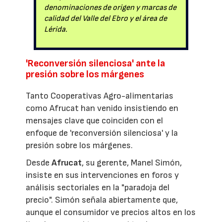
denominaciones de origen y marcas de
calidad del Valle del Ebro y el área de
Lérida.
'Reconversión silenciosa' ante la
presión sobre los márgenes
Tanto Cooperativas Agro-alimentarias
como Afrucat han venido insistiendo en
mensajes clave que coinciden con el
enfoque de 'reconversión silenciosa' y la
presión sobre los márgenes.
Desde
Afrucat
, su gerente, Manel Simón,
insiste en sus intervenciones en foros y
análisis sectoriales en la "paradoja del
precio". Simón señala abiertamente que,
aunque el consumidor ve precios altos en los