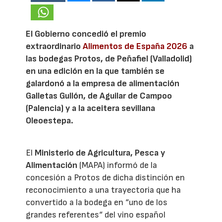
El Gobierno concedió el premio
extraordinario
Alimentos de España 2026
a
las bodegas Protos, de Peñafiel (Valladolid)
en una edición en la que también se
galardonó a la empresa de alimentación
Galletas Gullón, de Aguilar de Campoo
(Palencia) y a la aceitera sevillana
Oleoestepa.
El
Ministerio de Agricultura, Pesca y
Alimentación
(MAPA) informó de la
concesión a Protos de dicha distinción en
reconocimiento a una trayectoria que ha
convertido a la bodega en “uno de los
grandes referentes“ del vino español