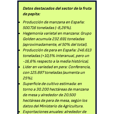
Datos destacados del sector de la fruta
de pepita:
Producción de manzana en España:
500.716 toneladas (-8,26%).
Hegemonía varietal en manzana: Grupo
Golden acumula 232.691 toneladas
(aproximadamente, el 50% del total).
Producción de pera en España: 246.613
toneladas (+10,5% interanual, pero un
-16,6% respecto a la media histórica).
Líder en variedad en pera: Conferencia,
con 125.897 toneladas (aumenta un
25%).
Superficie de cultivo estimada: en
torno a 30.200 hectáreas de manzana
de mesa y alrededor de 20.500
hectáreas de pera de mesa, según los
datos del Ministerio de Agricultura.
Exportaciones anuales: alrededor de