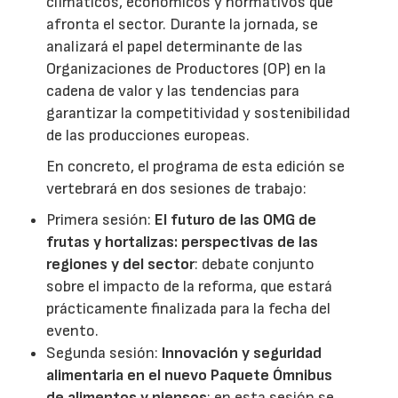
climáticos, económicos y normativos que
afronta el sector. Durante la jornada, se
analizará el papel determinante de las
Organizaciones de Productores (OP) en la
cadena de valor y las tendencias para
garantizar la competitividad y sostenibilidad
de las producciones europeas.
En concreto, el programa de esta edición se
vertebrará en dos sesiones de trabajo:
Primera sesión:
El futuro de las OMG de
frutas y hortalizas: perspectivas de las
regiones y del sector
: debate conjunto
sobre el impacto de la reforma, que estará
prácticamente finalizada para la fecha del
evento.
Segunda sesión:
Innovación y seguridad
alimentaria en el nuevo Paquete Ómnibus
de alimentos y piensos
: en esta sesión se