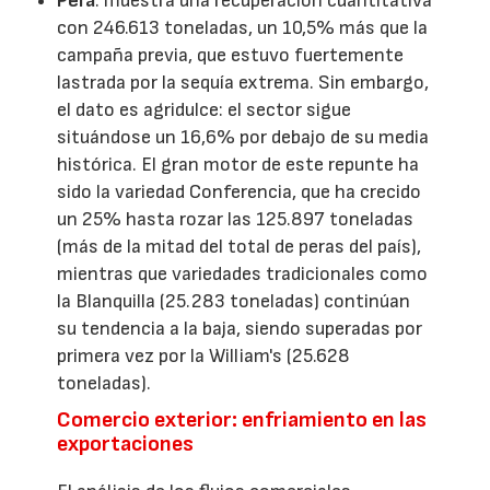
Pera
: muestra una recuperación cuantitativa
con 246.613 toneladas, un 10,5% más que la
campaña previa, que estuvo fuertemente
lastrada por la sequía extrema. Sin embargo,
el dato es agridulce: el sector sigue
situándose un 16,6% por debajo de su media
histórica. El gran motor de este repunte ha
sido la variedad Conferencia, que ha crecido
un 25% hasta rozar las 125.897 toneladas
(más de la mitad del total de peras del país),
mientras que variedades tradicionales como
la Blanquilla (25.283 toneladas) continúan
su tendencia a la baja, siendo superadas por
primera vez por la William's (25.628
toneladas).
Comercio exterior: enfriamiento en las
exportaciones