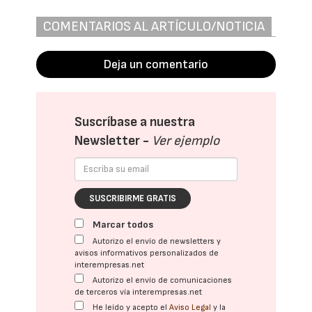
COMENTARIOS AL ARTÍCULO/NOTICIA
Deja un comentario
Suscríbase a nuestra
Newsletter -
Ver ejemplo
SUSCRIBIRME GRATIS
Marcar todos
Autorizo el envío de newsletters y
avisos informativos personalizados de
interempresas.net
Autorizo el envío de comunicaciones
de terceros vía interempresas.net
He leído y acepto el
Aviso Legal
y la