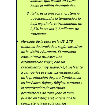
alemán, que escala un 14,7%
hasta el millón de toneladas.
Italia: es la única gran potencia
que acompaña la tendencia a la
baja española, retrocediendo un
3,5% hasta los 2,2 millones de
toneladas.
Mercado de la pera en la UE: 1,79
millones de toneladas, según las cifras
de la WAPA y Eurostat. El mercado
comunitario muestra una
estabilización frágil, con un
crecimiento muy suave (+1,4%) frente
a campañas previas. La recuperación
de la producción de pera Conferencia
en los Países Bajos y Bélgica, sumada a
la reactivación de las zonas
productoras de Italia (con el foco
puesto en Interpera), intensifica la
competencia directa con las