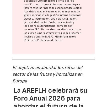
asociados.
Conservación:
mientras dure la
relación con Ud., o mientras sea necesario para
llevar a cabo las finalidades especificadas
Cesión:
Los datos pueden cederse a otras
empresas del
grupo
por motivos de gestión interna.
Derechos:
Acceso, rectificación, oposición, supresión,
portabilidad, limitación del tratatamiento y
decisiones automatizadas:
contacte con
nuestro DPD
. Si considera que el tratamiento no
se ajusta a la normativa vigente, puede presentar
reclamación ante la
AEPD
.
Más información:
Política de Protección de Datos
El objetivo es abordar los retos del
sector de las frutas y hortalizas en
Europa
La AREFLH celebrará su
Foro Anual 2026 para
abordar el futuro de la