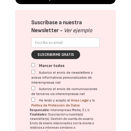
Suscríbase a nuestra
Newsletter -
Ver ejemplo
SUSCRIBIRME GRATIS
Marcar todos
Autorizo el envío de newsletters y
avisos informativos personalizados de
interempresas.net
Autorizo el envío de comunicaciones
de terceros vía interempresas.net
He leído y acepto el
Aviso Legal
y la
Política de Protección de Datos
Responsable:
Interempresas Media, S.L.U.
Finalidades:
Suscripción a nuestra(s)
newsletter(s). Gestión de cuenta de usuario.
Envío de emails relacionados con la misma o
relativos a intereses similares o