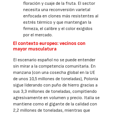
floración y cuaje de la fruta. El sector
necesita una reconversión varietal
enfocada en clones más resistentes al
estrés térmico y que mantengan la
firmeza, el calibre y el color exigidos
por el mercado.
El contexto europeo: vecinos con
mayor musculatura
El escenario español no se puede entender
sin mirar a la competencia comunitaria. En
manzana (con una cosecha global en la UE
de unos 10,5 millones de toneladas), Polonia
sigue liderando con puño de hierro gracias a
sus 3,3 millones de toneladas, compitiendo
agresivamente en volumen y precio. Italia se
mantiene como el gigante de la calidad con
2,2 millones de toneladas, mientras que