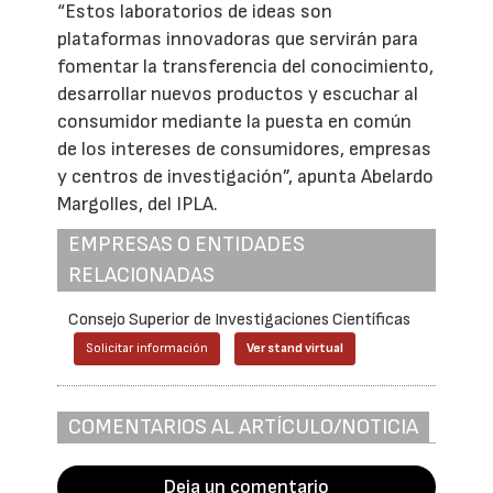
“Estos laboratorios de ideas son
plataformas innovadoras que servirán para
fomentar la transferencia del conocimiento,
desarrollar nuevos productos y escuchar al
consumidor mediante la puesta en común
de los intereses de consumidores, empresas
y centros de investigación”, apunta Abelardo
Margolles, del IPLA.
EMPRESAS O ENTIDADES
RELACIONADAS
Consejo Superior de Investigaciones Científicas
Solicitar información
Ver stand virtual
COMENTARIOS AL ARTÍCULO/NOTICIA
Deja un comentario