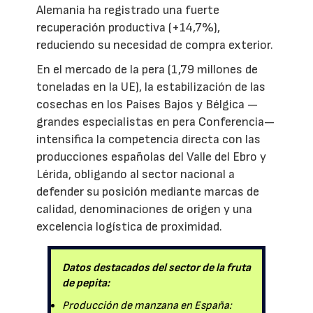
Alemania ha registrado una fuerte
recuperación productiva (+14,7%),
reduciendo su necesidad de compra exterior.
En el mercado de la pera (1,79 millones de
toneladas en la UE), la estabilización de las
cosechas en los Países Bajos y Bélgica —
grandes especialistas en pera Conferencia—
intensifica la competencia directa con las
producciones españolas del Valle del Ebro y
Lérida, obligando al sector nacional a
defender su posición mediante marcas de
calidad, denominaciones de origen y una
excelencia logística de proximidad.
Datos destacados del sector de la fruta
de pepita:
Producción de manzana en España: