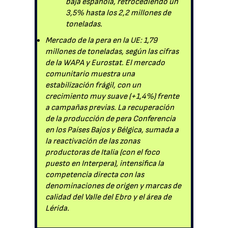
baja española, retrocediendo un
3,5% hasta los 2,2 millones de
toneladas.
Mercado de la pera en la UE: 1,79
millones de toneladas, según las cifras
de la WAPA y Eurostat. El mercado
comunitario muestra una
estabilización frágil, con un
crecimiento muy suave (+1,4%) frente
a campañas previas. La recuperación
de la producción de pera Conferencia
en los Países Bajos y Bélgica, sumada a
la reactivación de las zonas
productoras de Italia (con el foco
puesto en Interpera), intensifica la
competencia directa con las
denominaciones de origen y marcas de
calidad del Valle del Ebro y el área de
Lérida.