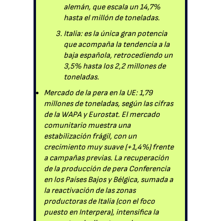
alemán, que escala un 14,7%
hasta el millón de toneladas.
Italia: es la única gran potencia
que acompaña la tendencia a la
baja española, retrocediendo un
3,5% hasta los 2,2 millones de
toneladas.
Mercado de la pera en la UE: 1,79
millones de toneladas, según las cifras
de la WAPA y Eurostat. El mercado
comunitario muestra una
estabilización frágil, con un
crecimiento muy suave (+1,4%) frente
a campañas previas. La recuperación
de la producción de pera Conferencia
en los Países Bajos y Bélgica, sumada a
la reactivación de las zonas
productoras de Italia (con el foco
puesto en Interpera), intensifica la