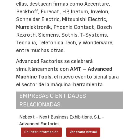
ellas, destacan firmas como Accenture,
Beckhoff, Eurecat, HP, Inetum, Invelon,
Schneider Electric, Mitsubishi Electric,
Murrelektronik, Phoenix Contact, Bosch
Rexroth, Siemens, Sothis, T-Systems,
Tecnalia, Telefónica Tech, y Wonderware,
entre muchas otras.
Advanced Factories se celebrará
simultáneamente con
AMT – Advanced
Machine Tools
, el nuevo evento bienal para
el sector de la máquina-herramienta.
EMPRESAS O ENTIDADES
RELACIONADAS
Nebext - Next Business Exhibitions, S.L. -
Advanced Factories
Solicitar información
Ver stand virtual