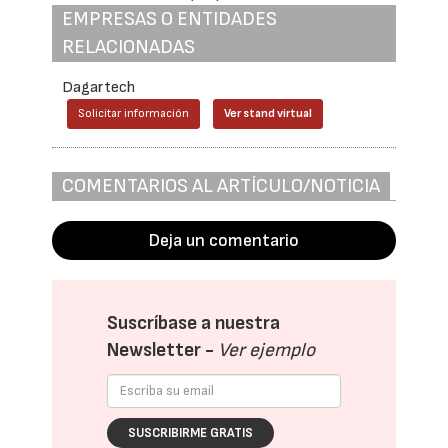
EMPRESAS O ENTIDADES
RELACIONADAS
Dagartech
Solicitar información
Ver stand virtual
COMENTARIOS AL ARTÍCULO/NOTICIA
Deja un comentario
Suscríbase a nuestra
Newsletter -
Ver ejemplo
SUSCRIBIRME GRATIS