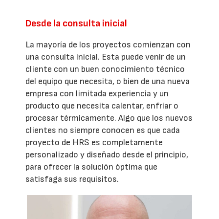
Desde la consulta inicial
La mayoría de los proyectos comienzan con
una consulta inicial. Esta puede venir de un
cliente con un buen conocimiento técnico
del equipo que necesita, o bien de una nueva
empresa con limitada experiencia y un
producto que necesita calentar, enfriar o
procesar térmicamente. Algo que los nuevos
clientes no siempre conocen es que cada
proyecto de HRS es completamente
personalizado y diseñado desde el principio,
para ofrecer la solución óptima que
satisfaga sus requisitos.