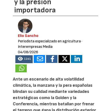
y la presión
importadora
Elio Sancho
Periodista especializado en agricultura
·
Interempresas Media
04/08/2026
1141
Ante un escenario de alta volatilidad
climática, la manzana y la pera españolas
blindan su calidad mediante variedades
estratégicas como la Golden y la
Conferencia, mientras batallan por frenar
el terreno que gana la distribución exterior