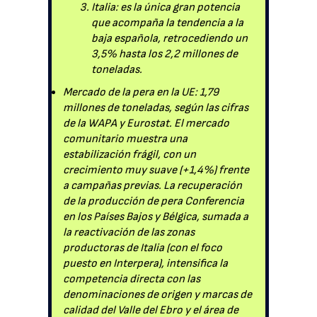
Italia: es la única gran potencia
que acompaña la tendencia a la
baja española, retrocediendo un
3,5% hasta los 2,2 millones de
toneladas.
Mercado de la pera en la UE: 1,79
millones de toneladas, según las cifras
de la WAPA y Eurostat. El mercado
comunitario muestra una
estabilización frágil, con un
crecimiento muy suave (+1,4%) frente
a campañas previas. La recuperación
de la producción de pera Conferencia
en los Países Bajos y Bélgica, sumada a
la reactivación de las zonas
productoras de Italia (con el foco
puesto en Interpera), intensifica la
competencia directa con las
denominaciones de origen y marcas de
calidad del Valle del Ebro y el área de