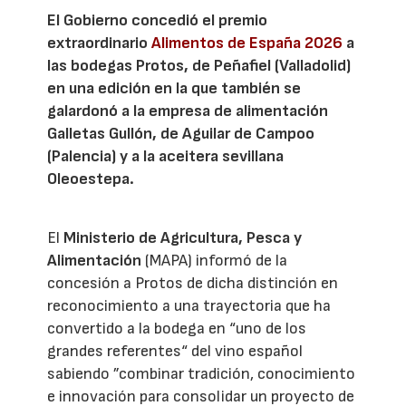
El Gobierno concedió el premio
extraordinario
Alimentos de España 2026
a
las bodegas Protos, de Peñafiel (Valladolid)
en una edición en la que también se
galardonó a la empresa de alimentación
Galletas Gullón, de Aguilar de Campoo
(Palencia) y a la aceitera sevillana
Oleoestepa.
El
Ministerio de Agricultura, Pesca y
Alimentación
(MAPA) informó de la
concesión a Protos de dicha distinción en
reconocimiento a una trayectoria que ha
convertido a la bodega en “uno de los
grandes referentes“ del vino español
sabiendo ”combinar tradición, conocimiento
e innovación para consolidar un proyecto de