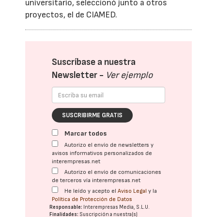
universitario, seleccionó junto a otros
proyectos, el de CIAMED.
Suscríbase a nuestra
Newsletter -
Ver ejemplo
SUSCRIBIRME GRATIS
Marcar todos
Autorizo el envío de newsletters y
avisos informativos personalizados de
interempresas.net
Autorizo el envío de comunicaciones
de terceros vía interempresas.net
He leído y acepto el
Aviso Legal
y la
Política de Protección de Datos
Responsable:
Interempresas Media, S.L.U.
Finalidades:
Suscripción a nuestra(s)