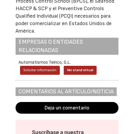
Process Control School (BPCS), el Seafood
HACCP & SCP y el Preventive Controls
Qualified Individual (PCQI) necesarios para
poder comercializar en Estados Unidos de
América.
EMPRESAS O ENTIDADES
RELACIONADAS
Automatismos Teinco, S.L.
Solicitar información
Ver stand virtual
COMENTARIOS AL ARTÍCULO/NOTICIA
Deja un comentario
Suscríbase a nuestra