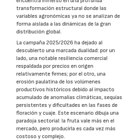
encuentra inmerso en una profunda
transformación estructural donde las
variables agronómicas ya no se analizan de
forma aislada a las dinámicas de la gran
distribución global.
La campaña 2025/2026 ha dejado al
descubierto una marcada dualidad: por un
lado, una notable resiliencia comercial
respaldada por precios en origen
relativamente firmes; por el otro, una
erosión paulatina de los volúmenes
productivos históricos debido al impacto
acumulado de anomalías climáticas, sequías
persistentes y dificultades en las fases de
floración y cuaje. Este escenario dibuja una
paradoja sectorial: la fruta vale más en el
mercado, pero producirla es cada vez más
costoso y complejo.