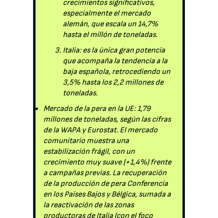
crecimientos significativos,
especialmente el mercado
alemán, que escala un 14,7%
hasta el millón de toneladas.
Italia: es la única gran potencia
que acompaña la tendencia a la
baja española, retrocediendo un
3,5% hasta los 2,2 millones de
toneladas.
Mercado de la pera en la UE: 1,79
millones de toneladas, según las cifras
de la WAPA y Eurostat. El mercado
comunitario muestra una
estabilización frágil, con un
crecimiento muy suave (+1,4%) frente
a campañas previas. La recuperación
de la producción de pera Conferencia
en los Países Bajos y Bélgica, sumada a
la reactivación de las zonas
productoras de Italia (con el foco