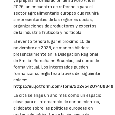
ya prepara la celebración de su Foro Anual
2026, un encuentro de referencia para el
sector agroalimentario europeo que reunirá
a representantes de las regiones socias,
organizaciones de productores y expertos
de la industria frutícola y hortícola.
El evento tendrá lugar el próximo 10 de
noviembre de 2026, de manera híbrida:
presencialmente en la Delegación Regional
de Emilia-Romaña en Bruselas, así como de
forma virtual. Los interesados pueden
formalizar su
registro
a través del siguiente
enlace:
https://eu.jotform.com/form/202454207408348
.
La cita se erige un año más como un espacio
clave para el intercambio de conocimientos,
el debate sobre las políticas europeas en
materia de agricultura y la búsqueda de