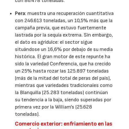
con 86.478 toneladas.
Pera
: muestra una recuperación cuantitativa
con 246.613 toneladas, un 10,5% más que la
campaña previa, que estuvo fuertemente
lastrada por la sequía extrema. Sin embargo,
el dato es agridulce: el sector sigue
situándose un 16,6% por debajo de su media
histórica. El gran motor de este repunte ha
sido la variedad Conferencia, que ha crecido
un 25% hasta rozar las 125.897 toneladas
(más de la mitad del total de peras del país),
mientras que variedades tradicionales como
la Blanquilla (25.283 toneladas) continúan
su tendencia a la baja, siendo superadas por
primera vez por la William's (25.628
toneladas).
Comercio exterior: enfriamiento en las