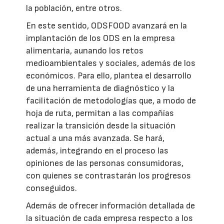
la población, entre otros.
En este sentido, ODSFOOD avanzará en la
implantación de los ODS en la empresa
alimentaria, aunando los retos
medioambientales y sociales, además de los
económicos. Para ello, plantea el desarrollo
de una herramienta de diagnóstico y la
facilitación de metodologías que, a modo de
hoja de ruta, permitan a las compañías
realizar la transición desde la situación
actual a una más avanzada. Se hará,
además, integrando en el proceso las
opiniones de las personas consumidoras,
con quienes se contrastarán los progresos
conseguidos.
Además de ofrecer información detallada de
la situación de cada empresa respecto a los