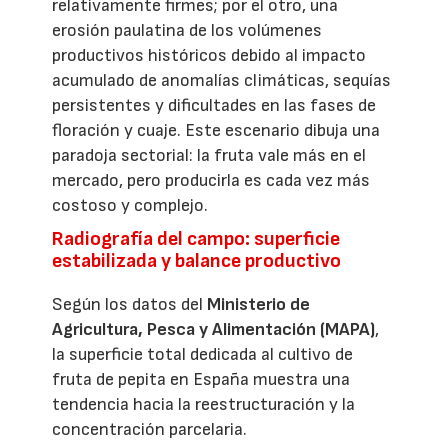
relativamente firmes; por el otro, una
erosión paulatina de los volúmenes
productivos históricos debido al impacto
acumulado de anomalías climáticas, sequías
persistentes y dificultades en las fases de
floración y cuaje. Este escenario dibuja una
paradoja sectorial: la fruta vale más en el
mercado, pero producirla es cada vez más
costoso y complejo.
Radiografía del campo: superficie
estabilizada y balance productivo
Según los datos del
Ministerio de
Agricultura, Pesca y Alimentación (MAPA)
,
la superficie total dedicada al cultivo de
fruta de pepita en España muestra una
tendencia hacia la reestructuración y la
concentración parcelaria.