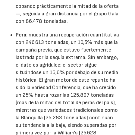
copando prácticamente la mitad de la oferta
—, seguida a gran distancia por el grupo Gala
con 86.478 toneladas.
Pera
: muestra una recuperación cuantitativa
con 246.613 toneladas, un 10,5% más que la
campaña previa, que estuvo fuertemente
lastrada por la sequía extrema. Sin embargo,
el dato es agridulce: el sector sigue
situándose un 16,6% por debajo de su media
histórica. El gran motor de este repunte ha
sido la variedad Conferencia, que ha crecido
un 25% hasta rozar las 125.897 toneladas
(más de la mitad del total de peras del país),
mientras que variedades tradicionales como
la Blanquilla (25.283 toneladas) continúan
su tendencia a la baja, siendo superadas por
primera vez por la William's (25.628