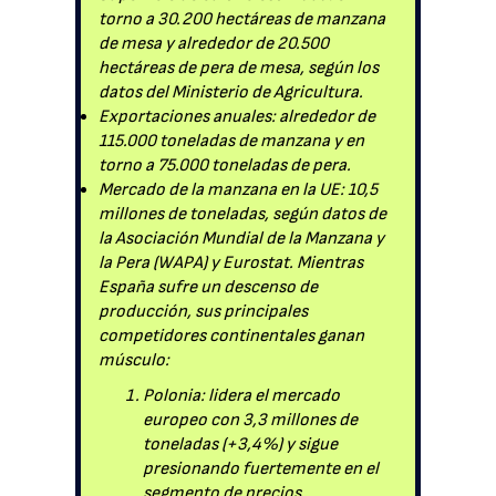
torno a 30.200 hectáreas de manzana
de mesa y alrededor de 20.500
hectáreas de pera de mesa, según los
datos del Ministerio de Agricultura.
Exportaciones anuales: alrededor de
115.000 toneladas de manzana y en
torno a 75.000 toneladas de pera.
Mercado de la manzana en la UE: 10,5
millones de toneladas, según datos de
la Asociación Mundial de la Manzana y
la Pera (WAPA) y Eurostat. Mientras
España sufre un descenso de
producción, sus principales
competidores continentales ganan
músculo:
Polonia: lidera el mercado
europeo con 3,3 millones de
toneladas (+3,4%) y sigue
presionando fuertemente en el
segmento de precios