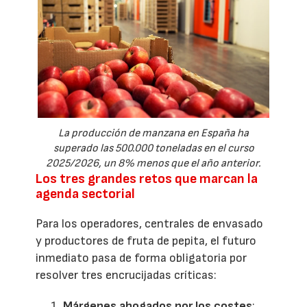
La producción de manzana en España ha
superado las 500.000 toneladas en el curso
2025/2026, un 8% menos que el año anterior.
Los tres grandes retos que marcan la
agenda sectorial
Para los operadores, centrales de envasado
y productores de fruta de pepita, el futuro
inmediato pasa de forma obligatoria por
resolver tres encrucijadas críticas:
Márgenes ahogados por los costes
: