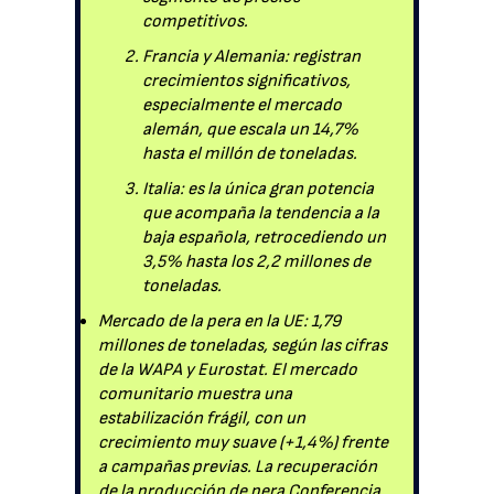
competitivos.
Francia y Alemania: registran
crecimientos significativos,
especialmente el mercado
alemán, que escala un 14,7%
hasta el millón de toneladas.
Italia: es la única gran potencia
que acompaña la tendencia a la
baja española, retrocediendo un
3,5% hasta los 2,2 millones de
toneladas.
Mercado de la pera en la UE: 1,79
millones de toneladas, según las cifras
de la WAPA y Eurostat. El mercado
comunitario muestra una
estabilización frágil, con un
crecimiento muy suave (+1,4%) frente
a campañas previas. La recuperación
de la producción de pera Conferencia