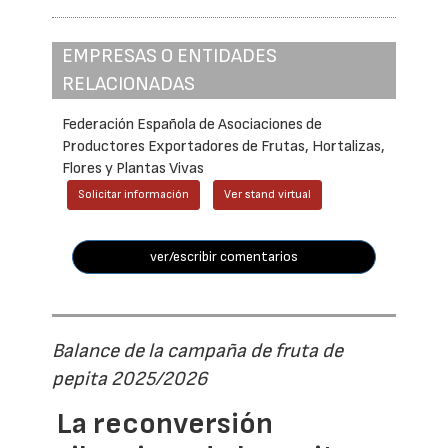
EMPRESAS O ENTIDADES
RELACIONADAS
Federación Española de Asociaciones de
Productores Exportadores de Frutas, Hortalizas,
Flores y Plantas Vivas
Solicitar información
Ver stand virtual
ver/escribir comentarios
Balance de la campaña de fruta de
pepita 2025/2026
La reconversión