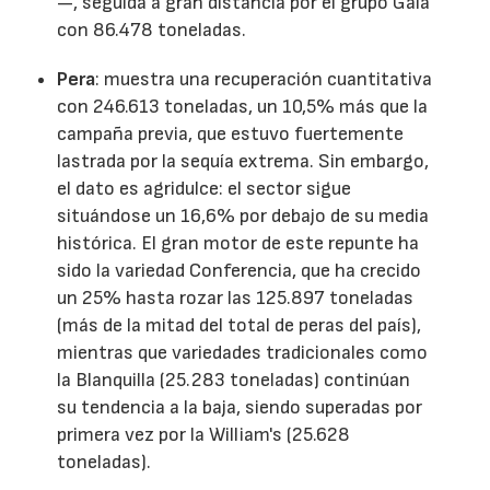
—, seguida a gran distancia por el grupo Gala
con 86.478 toneladas.
Pera
: muestra una recuperación cuantitativa
con 246.613 toneladas, un 10,5% más que la
campaña previa, que estuvo fuertemente
lastrada por la sequía extrema. Sin embargo,
el dato es agridulce: el sector sigue
situándose un 16,6% por debajo de su media
histórica. El gran motor de este repunte ha
sido la variedad Conferencia, que ha crecido
un 25% hasta rozar las 125.897 toneladas
(más de la mitad del total de peras del país),
mientras que variedades tradicionales como
la Blanquilla (25.283 toneladas) continúan
su tendencia a la baja, siendo superadas por
primera vez por la William's (25.628
toneladas).