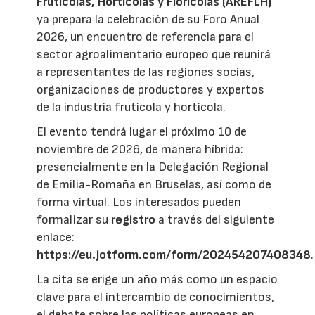
Frutícolas, Hortícolas y Florícolas (AREFLH)
ya prepara la celebración de su Foro Anual
2026, un encuentro de referencia para el
sector agroalimentario europeo que reunirá
a representantes de las regiones socias,
organizaciones de productores y expertos
de la industria frutícola y hortícola.
El evento tendrá lugar el próximo 10 de
noviembre de 2026, de manera híbrida:
presencialmente en la Delegación Regional
de Emilia-Romaña en Bruselas, así como de
forma virtual. Los interesados pueden
formalizar su
registro
a través del siguiente
enlace:
https://eu.jotform.com/form/202454207408348
.
La cita se erige un año más como un espacio
clave para el intercambio de conocimientos,
el debate sobre las políticas europeas en