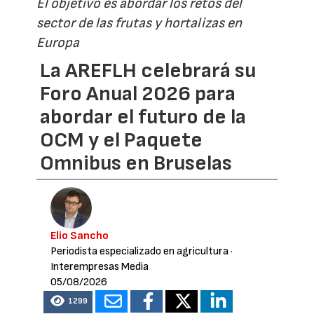
El objetivo es abordar los retos del
sector de las frutas y hortalizas en
Europa
La AREFLH celebrará su
Foro Anual 2026 para
abordar el futuro de la
OCM y el Paquete
Omnibus en Bruselas
Elio Sancho
Periodista especializado en agricultura
·
Interempresas Media
05/08/2026
1299