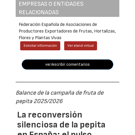
EMPRESAS O ENTIDADES
RELACIONADAS
Federación Española de Asociaciones de
Productores Exportadores de Frutas, Hortalizas,
Flores y Plantas Vivas
Solicitar información
Ver stand virtual
ver/escribir comentarios
Balance de la campaña de fruta de
pepita 2025/2026
La reconversión
silenciosa de la pepita
en España: el pulso