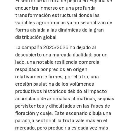
El sector de la fruta de pepita en España se
encuentra inmerso en una profunda
transformación estructural donde las
variables agronómicas ya no se analizan de
forma aislada a las dinámicas de la gran
distribución global.
La campaña 2025/2026 ha dejado al
descubierto una marcada dualidad: por un
lado, una notable resiliencia comercial
respaldada por precios en origen
relativamente firmes; por el otro, una
erosión paulatina de los volúmenes
productivos históricos debido al impacto
acumulado de anomalías climáticas, sequías
persistentes y dificultades en las fases de
floración y cuaje. Este escenario dibuja una
paradoja sectorial: la fruta vale más en el
mercado, pero producirla es cada vez más