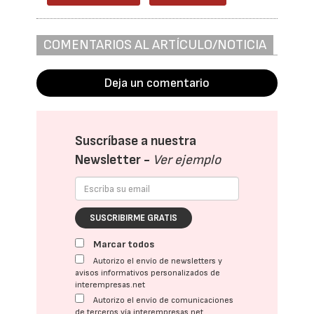
COMENTARIOS AL ARTÍCULO/NOTICIA
Deja un comentario
Suscríbase a nuestra
Newsletter -
Ver ejemplo
SUSCRIBIRME GRATIS
Marcar todos
Autorizo el envío de newsletters y
avisos informativos personalizados de
interempresas.net
Autorizo el envío de comunicaciones
de terceros vía interempresas.net