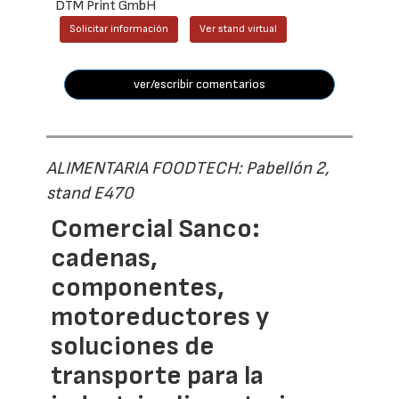
DTM Print GmbH
Solicitar información
Ver stand virtual
ver/escribir comentarios
ALIMENTARIA FOODTECH: Pabellón 2,
stand E470
Comercial Sanco:
cadenas,
componentes,
motoreductores y
soluciones de
transporte para la