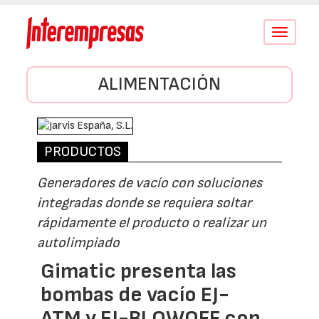
Conmutar
navegació
ALIMENTACIÓN
PRODUCTOS
Generadores de vacío con soluciones
integradas donde se requiera soltar
rápidamente el producto o realizar un
autolimpiado
Gimatic presenta las
bombas de vacío EJ-
ATM y EJ-BLOWOFF con