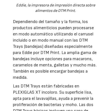
Eddie, la impresora de impresión directa sobre
alimentos de DTM Print.
Dependiendo del tamaño y la forma, los
productos alimenticios pueden procesarse
en modo automático utilizando el carrusel
incluido o en modo manual con las DTM
Trays (bandejas) diseñadas especialmente
para Eddie por DTM Print. La amplia gama de
bandejas incluye opciones para macarons,
caramelos de menta, galletas y mucho más.
También es posible encargar bandejas a
medida.
Las DTM Trays están fabricadas en
PLEXIGLAS XT incoloro. Su superficie lisa,
apta para el lavavajillas, ayuda a prevenir la
proliferación de bacterias y moho. Las dos
DTM Trays básicas incluyen una capa de