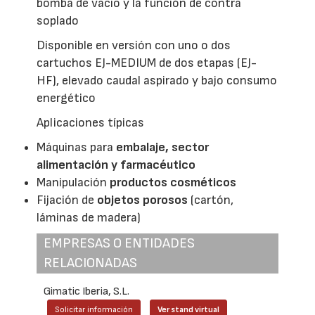
bomba de vacío y la función de contra
soplado
Disponible en versión con uno o dos
cartuchos EJ-MEDIUM de dos etapas (EJ-
HF), elevado caudal aspirado y bajo consumo
energético
Aplicaciones típicas
Máquinas para
embalaje, sector
alimentación y farmacéutico
Manipulación
productos cosméticos
Fijación de
objetos porosos
(cartón,
láminas de madera)
EMPRESAS O ENTIDADES
RELACIONADAS
Gimatic Iberia, S.L.
Solicitar información
Ver stand virtual