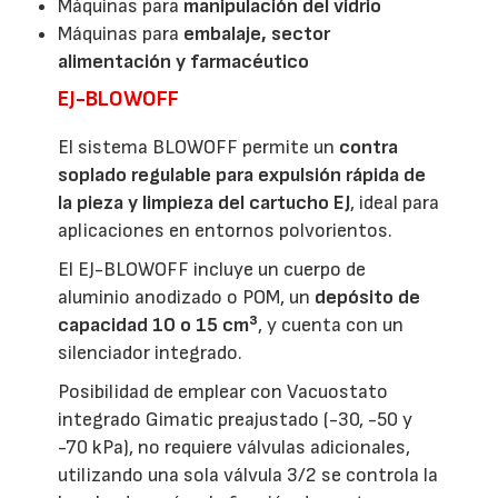
Máquinas para
manipulación del vidrio
Máquinas para
embalaje, sector
alimentación y farmacéutico
EJ-BLOWOFF
El sistema BLOWOFF permite un
contra
soplado regulable para expulsión rápida de
la pieza y limpieza del cartucho
EJ
, ideal para
aplicaciones en entornos polvorientos.
El EJ-BLOWOFF incluye un cuerpo de
aluminio anodizado o POM, un
depósito de
capacidad 10 o 15 cm³
, y cuenta con un
silenciador integrado.
Posibilidad de emplear con Vacuostato
integrado Gimatic preajustado (-30, -50 y
-70 kPa), no requiere válvulas adicionales,
utilizando una sola válvula 3/2 se controla la