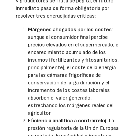
y productores de fruta de pepita, el futuro
inmediato pasa de forma obligatoria por
resolver tres encrucijadas críticas:
Márgenes ahogados por los costes
:
aunque el consumidor final percibe
precios elevados en el supermercado, el
encarecimiento acumulado de los
insumos (fertilizantes y fitosanitarios,
principalmente), el coste de la energía
para las cámaras frigoríficas de
conservación de larga duración y el
incremento de los costes laborales
absorben el valor generado,
estrechando los márgenes reales del
agricultor.
Eficiencia analítica a contrarreloj
: La
presión regulatoria de la Unión Europea
en materia de seguridad alimentaria