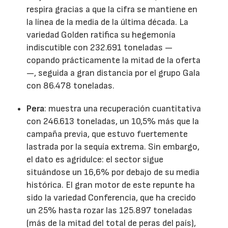
respira gracias a que la cifra se mantiene en
la línea de la media de la última década. La
variedad Golden ratifica su hegemonía
indiscutible con 232.691 toneladas —
copando prácticamente la mitad de la oferta
—, seguida a gran distancia por el grupo Gala
con 86.478 toneladas.
Pera
: muestra una recuperación cuantitativa
con 246.613 toneladas, un 10,5% más que la
campaña previa, que estuvo fuertemente
lastrada por la sequía extrema. Sin embargo,
el dato es agridulce: el sector sigue
situándose un 16,6% por debajo de su media
histórica. El gran motor de este repunte ha
sido la variedad Conferencia, que ha crecido
un 25% hasta rozar las 125.897 toneladas
(más de la mitad del total de peras del país),