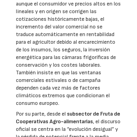
aunque el consumidor ve precios altos en los
lineales y en origen se corrigen las
cotizaciones históricamente bajas, el
incremento del valor comercial no se
traduce automáticamente en rentabilidad
para el agricultor debido al encarecimiento
de los insumos, los seguros, la inversión
energética para las cámaras frigoríficas de
conservación y los costes laborales.
También insiste en que las ventanas
comerciales estivales o de campaña
dependen cada vez más de factores
climáticos extremos que condicionan el
consumo europeo.
Por su parte, desde el
subsector de Fruta de
Cooperativas Agro-alimentarias
, el discurso
oficial se centra en la “evolución desigual” y
la pérdida de potencial frente a la media