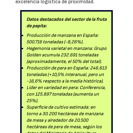
excelencia logística de proximidad.
Datos destacados del sector de la fruta
de pepita:
Producción de manzana en España:
500.716 toneladas (-8,26%).
Hegemonía varietal en manzana: Grupo
Golden acumula 232.691 toneladas
(aproximadamente, el 50% del total).
Producción de pera en España: 246.613
toneladas (+10,5% interanual, pero un
-16,6% respecto a la media histórica).
Líder en variedad en pera: Conferencia,
con 125.897 toneladas (aumenta un
25%).
Superficie de cultivo estimada: en
torno a 30.200 hectáreas de manzana
de mesa y alrededor de 20.500
hectáreas de pera de mesa, según los