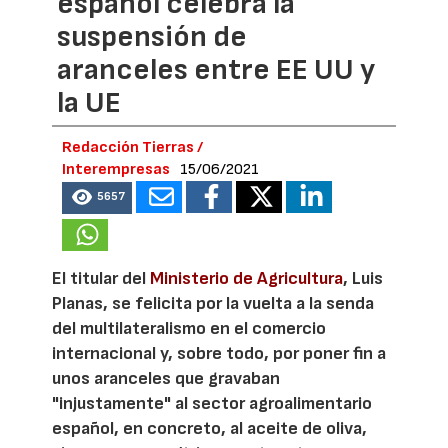
español celebra la
suspensión de
aranceles entre EE UU y
la UE
Redacción Tierras /
Interempresas
15/06/2021
5657
El titular del
Ministerio de Agricultura
, Luis
Planas, se felicita por la vuelta a la senda
del multilateralismo en el comercio
internacional y, sobre todo, por poner fin a
unos aranceles que gravaban
"injustamente" al sector agroalimentario
español, en concreto, al aceite de oliva,