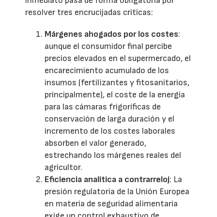
inmediato pasa de forma obligatoria por
resolver tres encrucijadas críticas:
Márgenes ahogados por los costes
:
aunque el consumidor final percibe
precios elevados en el supermercado, el
encarecimiento acumulado de los
insumos (fertilizantes y fitosanitarios,
principalmente), el coste de la energía
para las cámaras frigoríficas de
conservación de larga duración y el
incremento de los costes laborales
absorben el valor generado,
estrechando los márgenes reales del
agricultor.
Eficiencia analítica a contrarreloj
: La
presión regulatoria de la Unión Europea
en materia de seguridad alimentaria
exige un control exhaustivo de