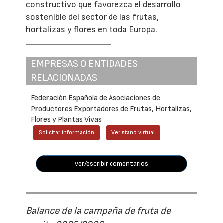
constructivo que favorezca el desarrollo
sostenible del sector de las frutas,
hortalizas y flores en toda Europa.
EMPRESAS O ENTIDADES
RELACIONADAS
Federación Española de Asociaciones de
Productores Exportadores de Frutas, Hortalizas,
Flores y Plantas Vivas
Solicitar información
Ver stand virtual
ver/escribir comentarios
Balance de la campaña de fruta de