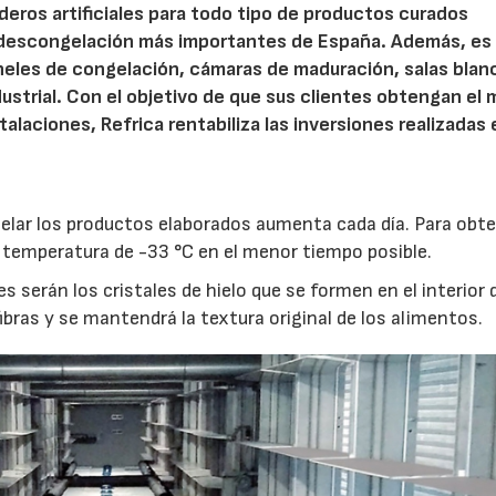
deros artificiales para todo tipo de productos curados
e descongelación más importantes de España. Además, es
úneles de congelación, cámaras de maduración, salas blan
ustrial. Con el objetivo de que sus clientes obtengan el 
laciones, Refrica rentabiliza las inversiones realizadas 
gelar los productos elaborados aumenta cada día. Para obt
temperatura de -33 °C en el menor tiempo posible.
serán los cristales de hielo que se formen en el interior 
fibras y se mantendrá la textura original de los alimentos.