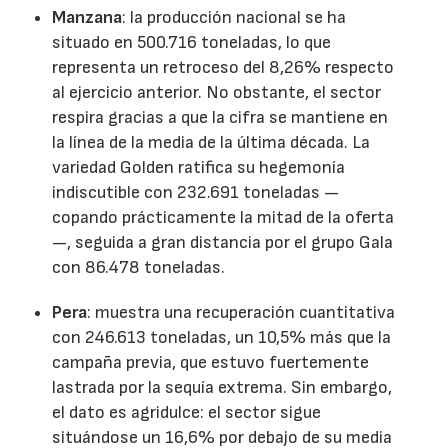
Manzana
: la producción nacional se ha
situado en 500.716 toneladas, lo que
representa un retroceso del 8,26% respecto
al ejercicio anterior. No obstante, el sector
respira gracias a que la cifra se mantiene en
la línea de la media de la última década. La
variedad Golden ratifica su hegemonía
indiscutible con 232.691 toneladas —
copando prácticamente la mitad de la oferta
—, seguida a gran distancia por el grupo Gala
con 86.478 toneladas.
Pera
: muestra una recuperación cuantitativa
con 246.613 toneladas, un 10,5% más que la
campaña previa, que estuvo fuertemente
lastrada por la sequía extrema. Sin embargo,
el dato es agridulce: el sector sigue
situándose un 16,6% por debajo de su media