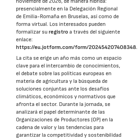
noviembre de 2026, de manera híbrida:
presencialmente en la Delegación Regional
de Emilia-Romaña en Bruselas, así como de
forma virtual. Los interesados pueden
formalizar su
registro
a través del siguiente
enlace:
https://eu.jotform.com/form/202454207408348
.
La cita se erige un año más como un espacio
clave para el intercambio de conocimientos,
el debate sobre las políticas europeas en
materia de agricultura y la búsqueda de
soluciones conjuntas ante los desafíos
climáticos, económicos y normativos que
afronta el sector. Durante la jornada, se
analizará el papel determinante de las
Organizaciones de Productores (OP) en la
cadena de valor y las tendencias para
garantizar la competitividad y sostenibilidad