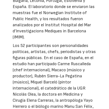
Bulgaria, Letonia, Portugal, Eslovenia y
España. El laboratorio donde se enviaron las
muestras fue el Norwegian Institute of
Public Health, y los resultados fueron
analizados por el Institut Hospital del Mar
d’Investigacions Mediques in Barcelona
(IMIM).
Los 52 participantes son personalidades
políticas, artistas, chefs, periodistas y otras
figuras públicas. En el caso de España, en el
estudio han participado Carme Ruscalleda
(chef internacional), Macaco (músico y
productor), Rubén Sierra-La Pegatina
(músico), Miquel Barceló (pintor
internacional), el catedrático de la UGR
Nicolás Olea, la doctora en Medicina y
Cirugía Elena Carreras, la antropóloga Yayo
Herrero o el biólogo marino Manu San Félix,