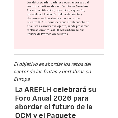
Los datos pueden cederse a otras
empresas del
grupo
por motivos de gestión interna.
Derechos:
Acceso, rectificación, oposición, supresión,
portabilidad, limitación del tratatamiento y
decisiones automatizadas:
contacte con
nuestro DPD
. Si considera que el tratamiento no
se ajusta a la normativa vigente, puede presentar
reclamación ante la
AEPD
.
Más información:
Política de Protección de Datos
El objetivo es abordar los retos del
sector de las frutas y hortalizas en
Europa
La AREFLH celebrará su
Foro Anual 2026 para
abordar el futuro de la
OCM y el Paquete