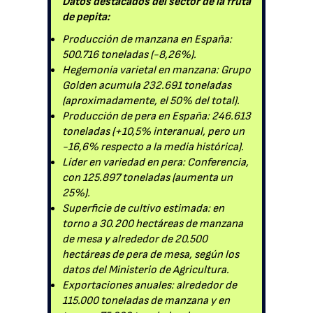
Datos destacados del sector de la fruta
de pepita:
Producción de manzana en España:
500.716 toneladas (-8,26%).
Hegemonía varietal en manzana: Grupo
Golden acumula 232.691 toneladas
(aproximadamente, el 50% del total).
Producción de pera en España: 246.613
toneladas (+10,5% interanual, pero un
-16,6% respecto a la media histórica).
Líder en variedad en pera: Conferencia,
con 125.897 toneladas (aumenta un
25%).
Superficie de cultivo estimada: en
torno a 30.200 hectáreas de manzana
de mesa y alrededor de 20.500
hectáreas de pera de mesa, según los
datos del Ministerio de Agricultura.
Exportaciones anuales: alrededor de
115.000 toneladas de manzana y en