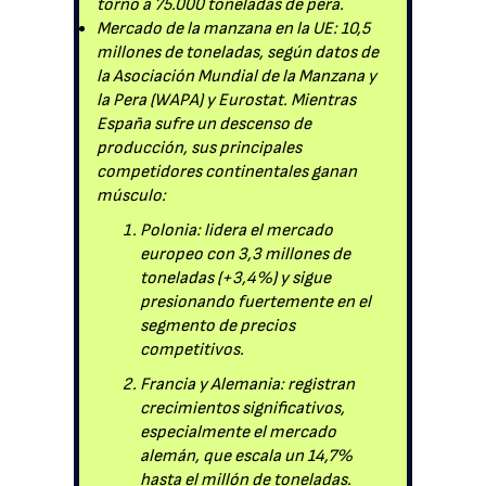
torno a 75.000 toneladas de pera.
Mercado de la manzana en la UE: 10,5
millones de toneladas, según datos de
la Asociación Mundial de la Manzana y
la Pera (WAPA) y Eurostat. Mientras
España sufre un descenso de
producción, sus principales
competidores continentales ganan
músculo:
Polonia: lidera el mercado
europeo con 3,3 millones de
toneladas (+3,4%) y sigue
presionando fuertemente en el
segmento de precios
competitivos.
Francia y Alemania: registran
crecimientos significativos,
especialmente el mercado
alemán, que escala un 14,7%
hasta el millón de toneladas.