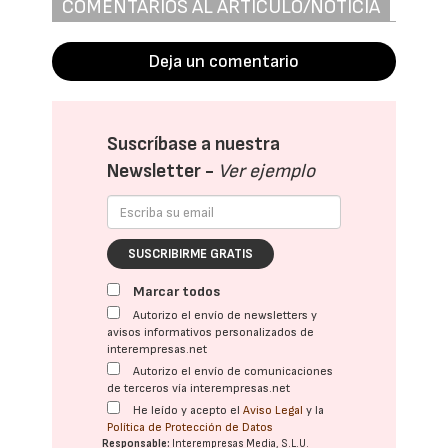
COMENTARIOS AL ARTÍCULO/NOTICIA
Deja un comentario
Suscríbase a nuestra
Newsletter -
Ver ejemplo
SUSCRIBIRME GRATIS
Marcar todos
Autorizo el envío de newsletters y
avisos informativos personalizados de
interempresas.net
Autorizo el envío de comunicaciones
de terceros vía interempresas.net
He leído y acepto el
Aviso Legal
y la
Política de Protección de Datos
Responsable:
Interempresas Media, S.L.U.