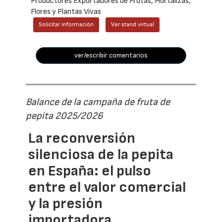
Productores Exportadores de Frutas, Hortalizas,
Flores y Plantas Vivas
Solicitar información
Ver stand virtual
ver/escribir comentarios
Balance de la campaña de fruta de
pepita 2025/2026
La reconversión
silenciosa de la pepita
en España: el pulso
entre el valor comercial
y la presión
importadora