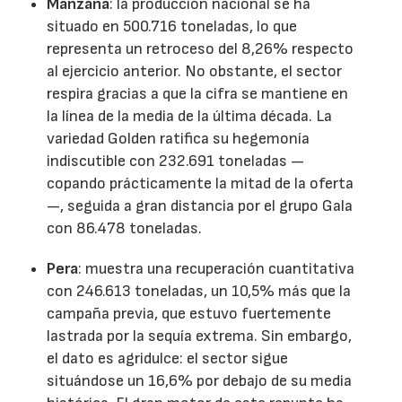
Manzana
: la producción nacional se ha
situado en 500.716 toneladas, lo que
representa un retroceso del 8,26% respecto
al ejercicio anterior. No obstante, el sector
respira gracias a que la cifra se mantiene en
la línea de la media de la última década. La
variedad Golden ratifica su hegemonía
indiscutible con 232.691 toneladas —
copando prácticamente la mitad de la oferta
—, seguida a gran distancia por el grupo Gala
con 86.478 toneladas.
Pera
: muestra una recuperación cuantitativa
con 246.613 toneladas, un 10,5% más que la
campaña previa, que estuvo fuertemente
lastrada por la sequía extrema. Sin embargo,
el dato es agridulce: el sector sigue
situándose un 16,6% por debajo de su media