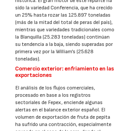
histórica. El gran motor de este repunte ha
sido la variedad Conferencia, que ha crecido
un 25% hasta rozar las 125.897 toneladas
(más de la mitad del total de peras del país),
mientras que variedades tradicionales como
la Blanquilla (25.283 toneladas) continúan
su tendencia a la baja, siendo superadas por
primera vez por la William's (25.628
toneladas).
Comercio exterior: enfriamiento en las
exportaciones
El análisis de los flujos comerciales,
procesado en base a los registros
sectoriales de Fepex, enciende algunas
alertas en el balance exterior español. El
volumen de exportación de fruta de pepita
ha sufrido una contracción, especialmente