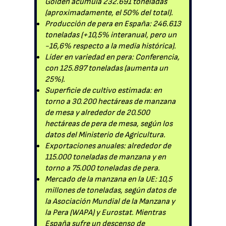
Golden acumula 232.691 toneladas
(aproximadamente, el 50% del total).
Producción de pera en España: 246.613
toneladas (+10,5% interanual, pero un
-16,6% respecto a la media histórica).
Líder en variedad en pera: Conferencia,
con 125.897 toneladas (aumenta un
25%).
Superficie de cultivo estimada: en
torno a 30.200 hectáreas de manzana
de mesa y alrededor de 20.500
hectáreas de pera de mesa, según los
datos del Ministerio de Agricultura.
Exportaciones anuales: alrededor de
115.000 toneladas de manzana y en
torno a 75.000 toneladas de pera.
Mercado de la manzana en la UE: 10,5
millones de toneladas, según datos de
la Asociación Mundial de la Manzana y
la Pera (WAPA) y Eurostat. Mientras
España sufre un descenso de