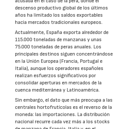
acusada en el caso de la pera, donde el
descenso productivo global de los últimos
años ha limitado los saldos exportables
hacia mercados tradicionales europeos.
Actualmente, España exporta alrededor de
115.000 toneladas de manzanas y unas
75.000 toneladas de peras anuales. Los
principales destinos siguen concentrándose
en la Unión Europea (Francia, Portugal e
Italia), aunque los operadores españoles
realizan esfuerzos significativos por
consolidar aperturas en mercados de la
cuenca mediterránea y Latinoamérica.
Sin embargo, el dato que más preocupa a las
centrales hortofrutícolas es el reverso de la
moneda: las importaciones. La distribución
nacional recurre cada vez más a los stocks
de manzana de Francia, Italia y, en el