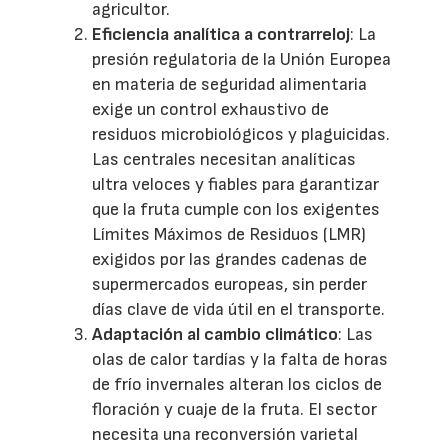
agricultor.
Eficiencia analítica a contrarreloj
: La
presión regulatoria de la Unión Europea
en materia de seguridad alimentaria
exige un control exhaustivo de
residuos microbiológicos y plaguicidas.
Las centrales necesitan analíticas
ultra veloces y fiables para garantizar
que la fruta cumple con los exigentes
Límites Máximos de Residuos (LMR)
exigidos por las grandes cadenas de
supermercados europeas, sin perder
días clave de vida útil en el transporte.
Adaptación al cambio climático
: Las
olas de calor tardías y la falta de horas
de frío invernales alteran los ciclos de
floración y cuaje de la fruta. El sector
necesita una reconversión varietal