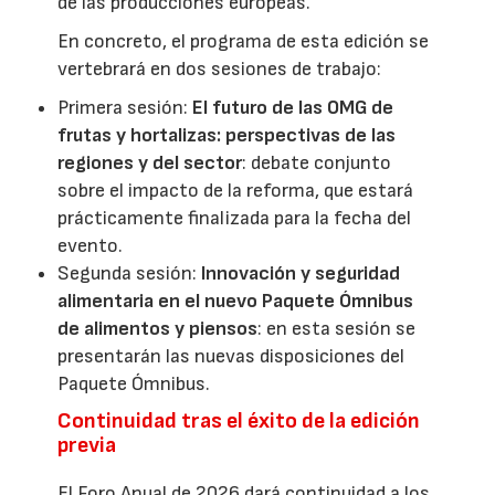
de las producciones europeas.
En concreto, el programa de esta edición se
vertebrará en dos sesiones de trabajo:
Primera sesión:
El futuro de las OMG de
frutas y hortalizas: perspectivas de las
regiones y del sector
: debate conjunto
sobre el impacto de la reforma, que estará
prácticamente finalizada para la fecha del
evento.
Segunda sesión:
Innovación y seguridad
alimentaria en el nuevo Paquete Ómnibus
de alimentos y piensos
: en esta sesión se
presentarán las nuevas disposiciones del
Paquete Ómnibus.
Continuidad tras el éxito de la edición
previa
El Foro Anual de 2026 dará continuidad a los