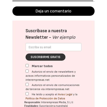
Deja un comentario
Suscríbase a nuestra
Newsletter -
Ver ejemplo
SUSCRIBIRME GRATIS
Marcar todos
Autorizo el envío de newsletters y
avisos informativos personalizados de
interempresas.net
Autorizo el envío de comunicaciones
de terceros vía interempresas.net
He leído y acepto el
Aviso Legal
y la
Política de Protección de Datos
Responsable:
Interempresas Media, S.L.U.
Finalidades:
Suscripción a nuestra(s)