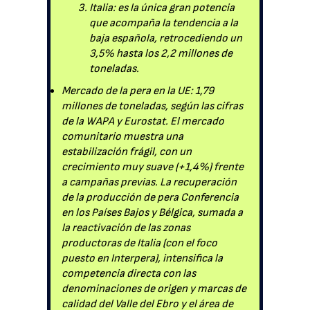
Italia: es la única gran potencia
que acompaña la tendencia a la
baja española, retrocediendo un
3,5% hasta los 2,2 millones de
toneladas.
Mercado de la pera en la UE: 1,79
millones de toneladas, según las cifras
de la WAPA y Eurostat. El mercado
comunitario muestra una
estabilización frágil, con un
crecimiento muy suave (+1,4%) frente
a campañas previas. La recuperación
de la producción de pera Conferencia
en los Países Bajos y Bélgica, sumada a
la reactivación de las zonas
productoras de Italia (con el foco
puesto en Interpera), intensifica la
competencia directa con las
denominaciones de origen y marcas de
calidad del Valle del Ebro y el área de