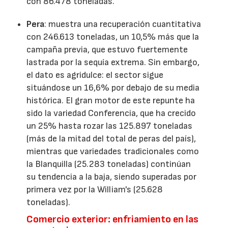
con 86.478 toneladas.
Pera
: muestra una recuperación cuantitativa
con 246.613 toneladas, un 10,5% más que la
campaña previa, que estuvo fuertemente
lastrada por la sequía extrema. Sin embargo,
el dato es agridulce: el sector sigue
situándose un 16,6% por debajo de su media
histórica. El gran motor de este repunte ha
sido la variedad Conferencia, que ha crecido
un 25% hasta rozar las 125.897 toneladas
(más de la mitad del total de peras del país),
mientras que variedades tradicionales como
la Blanquilla (25.283 toneladas) continúan
su tendencia a la baja, siendo superadas por
primera vez por la William's (25.628
toneladas).
Comercio exterior: enfriamiento en las