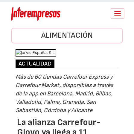
Conmutar
navegació
ALIMENTACIÓN
ACTUALIDAD
Más de 60 tiendas Carrefour Express y
Carrefour Market, disponibles a través
de la app en Barcelona, Madrid, Bilbao,
Valladolid, Palma, Granada, San
Sebastián, Córdoba y Alicante
La alianza Carrefour-
Glovo ya llega a 11