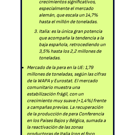
crecimientos significativos,
especialmente el mercado
alemán, que escala un 14,7%
hasta el millón de toneladas.
Italia: es la única gran potencia
que acompaña la tendencia a la
baja española, retrocediendo un
3,5% hasta los 2,2 millones de
toneladas.
Mercado de la pera en la UE: 1,79
millones de toneladas, según las cifras
de la WAPA y Eurostat. El mercado
comunitario muestra una
estabilización frágil, con un
crecimiento muy suave (+1,4%) frente
a campañas previas. La recuperación
de la producción de pera Conferencia
en los Países Bajos y Bélgica, sumada a
la reactivación de las zonas
productoras de Italia (con el foco