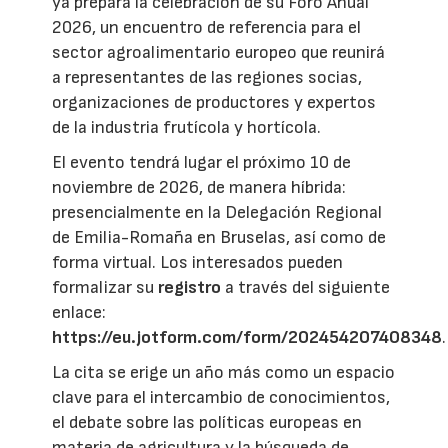
ya prepara la celebración de su Foro Anual
2026, un encuentro de referencia para el
sector agroalimentario europeo que reunirá
a representantes de las regiones socias,
organizaciones de productores y expertos
de la industria frutícola y hortícola.
El evento tendrá lugar el próximo 10 de
noviembre de 2026, de manera híbrida:
presencialmente en la Delegación Regional
de Emilia-Romaña en Bruselas, así como de
forma virtual. Los interesados pueden
formalizar su
registro
a través del siguiente
enlace:
https://eu.jotform.com/form/202454207408348
.
La cita se erige un año más como un espacio
clave para el intercambio de conocimientos,
el debate sobre las políticas europeas en
materia de agricultura y la búsqueda de