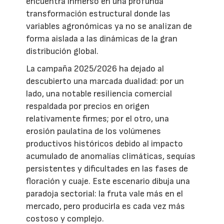
encuentra inmerso en una profunda
transformación estructural donde las
variables agronómicas ya no se analizan de
forma aislada a las dinámicas de la gran
distribución global.
La campaña 2025/2026 ha dejado al
descubierto una marcada dualidad: por un
lado, una notable resiliencia comercial
respaldada por precios en origen
relativamente firmes; por el otro, una
erosión paulatina de los volúmenes
productivos históricos debido al impacto
acumulado de anomalías climáticas, sequías
persistentes y dificultades en las fases de
floración y cuaje. Este escenario dibuja una
paradoja sectorial: la fruta vale más en el
mercado, pero producirla es cada vez más
costoso y complejo.