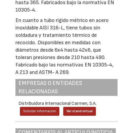
hasta 365. Fabricados bajo la normativa EN
10305-4.
En cuanto a tubo rígido métrico en acero
inoxidable AISI 316-L, tiene tubos sin
soldadura y tratamiento térmico de
recocido. Disponibles en medidas con
diámetros desde 6x4 hasta 42x6, que
toleran presiones desde 210 hasta 490.
Fabricado bajo las normativas EN 10305-4,
A 213 and ASTM- A 269.
EMPRESAS O ENTIDADES
RELACIONADAS
Distribuidora Internacional Carmen, S.A.
Solicitar información
Ver stand virtual
COMENTARIOS AL ARTÍCULO/NOTICIA