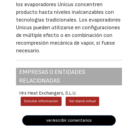
los evaporadores Unicus concentren
producto hasta niveles inalcanzables con
tecnologías tradicionales. Los evaporadores
Unicus pueden utilizarse en configuraciones
de múltiple efecto o en combinación con
recompresión mecánica de vapor, si fuese
necesario.
EMPRESAS O ENTIDADES
RELACIONADAS
Hrs Heat Exchangers, S.L.U.
Solicitar información
Ver stand virtual
ver/escribir comentarios