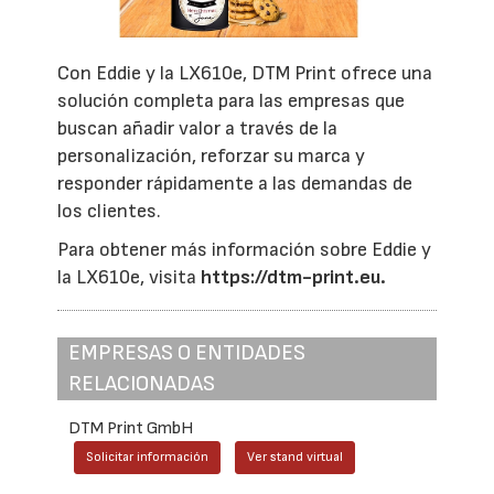
Con Eddie y la LX610e, DTM Print ofrece una
solución completa para las empresas que
buscan añadir valor a través de la
personalización, reforzar su marca y
responder rápidamente a las demandas de
los clientes.
Para obtener más información sobre Eddie y
la LX610e, visita
https://dtm-print.eu.
EMPRESAS O ENTIDADES
RELACIONADAS
DTM Print GmbH
Solicitar información
Ver stand virtual