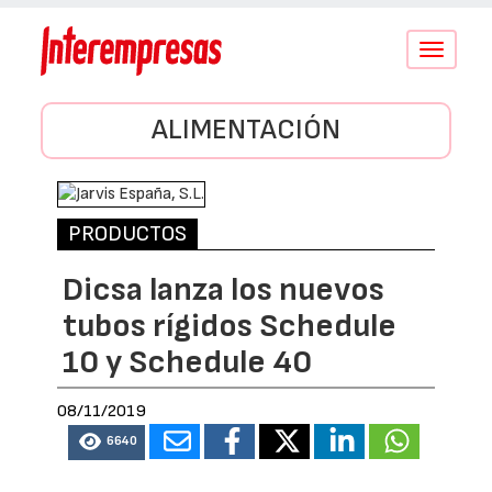
Conmutar
navegació
ALIMENTACIÓN
PRODUCTOS
Dicsa lanza los nuevos
tubos rígidos Schedule
10 y Schedule 40
08/11/2019
6640