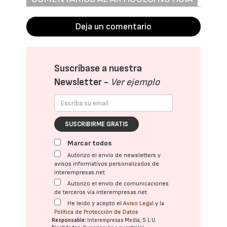
Deja un comentario
Suscríbase a nuestra
Newsletter -
Ver ejemplo
SUSCRIBIRME GRATIS
Marcar todos
Autorizo el envío de newsletters y
avisos informativos personalizados de
interempresas.net
Autorizo el envío de comunicaciones
de terceros vía interempresas.net
He leído y acepto el
Aviso Legal
y la
Política de Protección de Datos
Responsable:
Interempresas Media, S.L.U.