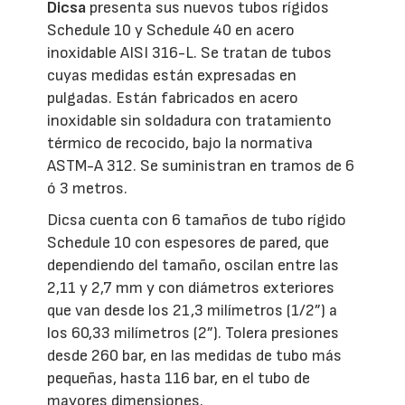
Dicsa
presenta sus nuevos tubos rígidos
Schedule 10 y Schedule 40 en acero
inoxidable AISI 316-L. Se tratan de tubos
cuyas medidas están expresadas en
pulgadas. Están fabricados en acero
inoxidable sin soldadura con tratamiento
térmico de recocido, bajo la normativa
ASTM-A 312. Se suministran en tramos de 6
ó 3 metros.
Dicsa cuenta con 6 tamaños de tubo rígido
Schedule 10 con espesores de pared, que
dependiendo del tamaño, oscilan entre las
2,11 y 2,7 mm y con diámetros exteriores
que van desde los 21,3 milímetros (1/2”) a
los 60,33 milímetros (2”). Tolera presiones
desde 260 bar, en las medidas de tubo más
pequeñas, hasta 116 bar, en el tubo de
mayores dimensiones.