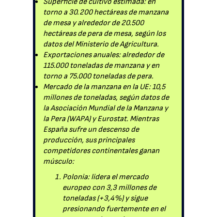
Superficie de cultivo estimada: en
torno a 30.200 hectáreas de manzana
de mesa y alrededor de 20.500
hectáreas de pera de mesa, según los
datos del Ministerio de Agricultura.
Exportaciones anuales: alrededor de
115.000 toneladas de manzana y en
torno a 75.000 toneladas de pera.
Mercado de la manzana en la UE: 10,5
millones de toneladas, según datos de
la Asociación Mundial de la Manzana y
la Pera (WAPA) y Eurostat. Mientras
España sufre un descenso de
producción, sus principales
competidores continentales ganan
músculo:
Polonia: lidera el mercado
europeo con 3,3 millones de
toneladas (+3,4%) y sigue
presionando fuertemente en el