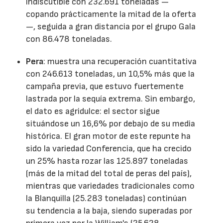
indiscutible con 232.691 toneladas —
copando prácticamente la mitad de la oferta
—, seguida a gran distancia por el grupo Gala
con 86.478 toneladas.
Pera
: muestra una recuperación cuantitativa
con 246.613 toneladas, un 10,5% más que la
campaña previa, que estuvo fuertemente
lastrada por la sequía extrema. Sin embargo,
el dato es agridulce: el sector sigue
situándose un 16,6% por debajo de su media
histórica. El gran motor de este repunte ha
sido la variedad Conferencia, que ha crecido
un 25% hasta rozar las 125.897 toneladas
(más de la mitad del total de peras del país),
mientras que variedades tradicionales como
la Blanquilla (25.283 toneladas) continúan
su tendencia a la baja, siendo superadas por