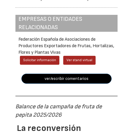
EMPRESAS O ENTIDADES
RELACIONADAS
Federación Española de Asociaciones de
Productores Exportadores de Frutas, Hortalizas,
Flores y Plantas Vivas
Solicitar información
Ver stand virtual
ver/escribir comentarios
Balance de la campaña de fruta de
pepita 2025/2026
La reconversión