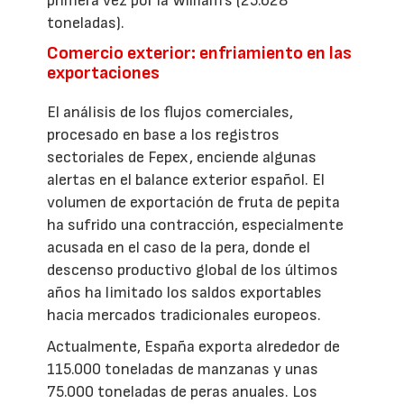
primera vez por la William's (25.628
toneladas).
Comercio exterior: enfriamiento en las
exportaciones
El análisis de los flujos comerciales,
procesado en base a los registros
sectoriales de Fepex, enciende algunas
alertas en el balance exterior español. El
volumen de exportación de fruta de pepita
ha sufrido una contracción, especialmente
acusada en el caso de la pera, donde el
descenso productivo global de los últimos
años ha limitado los saldos exportables
hacia mercados tradicionales europeos.
Actualmente, España exporta alrededor de
115.000 toneladas de manzanas y unas
75.000 toneladas de peras anuales. Los