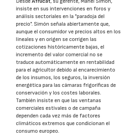
Desde
Afrucat
, su gerente, Manel Simón,
insiste en sus intervenciones en foros y
análisis sectoriales en la "paradoja del
precio". Simón señala abiertamente que,
aunque el consumidor ve precios altos en los
lineales y en origen se corrigen las
cotizaciones históricamente bajas, el
incremento del valor comercial no se
traduce automáticamente en rentabilidad
para el agricultor debido al encarecimiento
de los insumos, los seguros, la inversión
energética para las cámaras frigoríficas de
conservación y los costes laborales.
También insiste en que las ventanas
comerciales estivales o de campaña
dependen cada vez más de factores
climáticos extremos que condicionan el
consumo europeo.