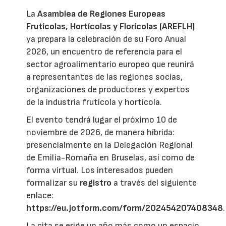
La
Asamblea de Regiones Europeas
Frutícolas, Hortícolas y Florícolas (AREFLH)
ya prepara la celebración de su Foro Anual
2026, un encuentro de referencia para el
sector agroalimentario europeo que reunirá
a representantes de las regiones socias,
organizaciones de productores y expertos
de la industria frutícola y hortícola.
El evento tendrá lugar el próximo 10 de
noviembre de 2026, de manera híbrida:
presencialmente en la Delegación Regional
de Emilia-Romaña en Bruselas, así como de
forma virtual. Los interesados pueden
formalizar su
registro
a través del siguiente
enlace:
https://eu.jotform.com/form/202454207408348
.
La cita se erige un año más como un espacio