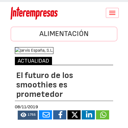
Conmutar
navegació
ALIMENTACIÓN
ACTUALIDAD
El futuro de los
smoothies es
prometedor
08/11/2019
1755