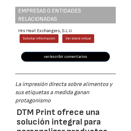
EMPRESAS O ENTIDADES
RELACIONADAS
Hrs Heat Exchangers, S.L.U.
Solicitar información
Ver stand virtual
ver/escribir comentarios
La impresión directa sobre alimentos y
sus etiquetas a medida ganan
protagonismo
DTM Print ofrece una
solución integral para