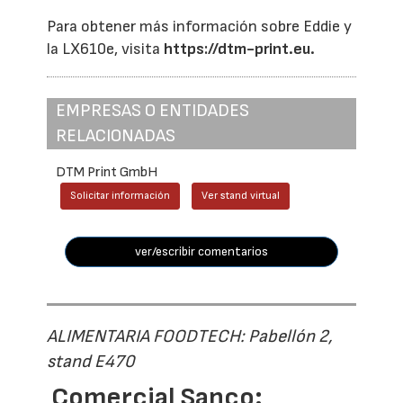
Para obtener más información sobre Eddie y
la LX610e, visita
https://dtm-print.eu.
EMPRESAS O ENTIDADES
RELACIONADAS
DTM Print GmbH
Solicitar información
Ver stand virtual
ver/escribir comentarios
ALIMENTARIA FOODTECH: Pabellón 2,
stand E470
Comercial Sanco: