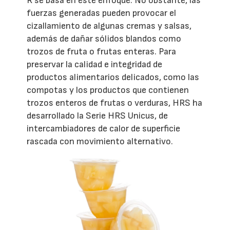
R se basa en este enfoque. No obstante, las
fuerzas generadas pueden provocar el
cizallamiento de algunas cremas y salsas,
además de dañar sólidos blandos como
trozos de fruta o frutas enteras. Para
preservar la calidad e integridad de
productos alimentarios delicados, como las
compotas y los productos que contienen
trozos enteros de frutas o verduras, HRS ha
desarrollado la Serie HRS Unicus, de
intercambiadores de calor de superficie
rascada con movimiento alternativo.