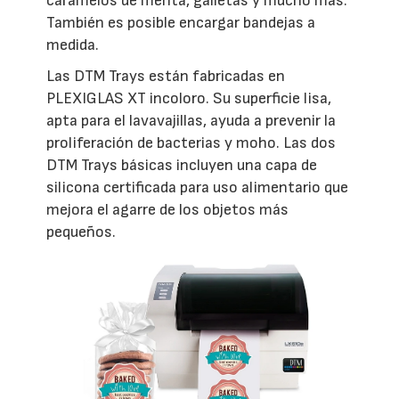
caramelos de menta, galletas y mucho más.
También es posible encargar bandejas a
medida.
Las DTM Trays están fabricadas en
PLEXIGLAS XT incoloro. Su superficie lisa,
apta para el lavavajillas, ayuda a prevenir la
proliferación de bacterias y moho. Las dos
DTM Trays básicas incluyen una capa de
silicona certificada para uso alimentario que
mejora el agarre de los objetos más
pequeños.