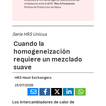
se ajusta a la normativa vigente, puede presentar
reclamación ante la
AEPD
.
Más información:
Política de Protección de Datos
Serie HRS Unicus
Cuando la
homogeneización
requiere un mezclado
suave
HRS Heat Exchangers
15/07/2026
Los intercambiadores de calor de