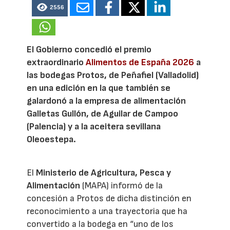
2556
El Gobierno concedió el premio
extraordinario
Alimentos de España 2026
a
las bodegas Protos, de Peñafiel (Valladolid)
en una edición en la que también se
galardonó a la empresa de alimentación
Galletas Gullón, de Aguilar de Campoo
(Palencia) y a la aceitera sevillana
Oleoestepa.
El
Ministerio de Agricultura, Pesca y
Alimentación
(MAPA) informó de la
concesión a Protos de dicha distinción en
reconocimiento a una trayectoria que ha
convertido a la bodega en “uno de los