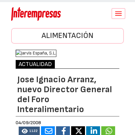
Conmutar
navegació
ALIMENTACIÓN
ACTUALIDAD
Jose Ignacio Arranz,
nuevo Director General
del Foro
Interalimentario
04/09/2008
1122