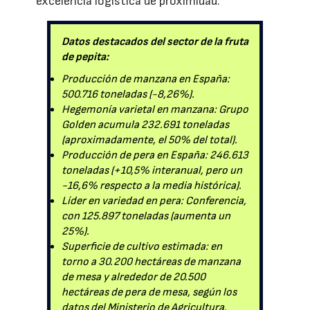
excelencia logística de proximidad.
Datos destacados del sector de la fruta
de pepita:
Producción de manzana en España:
500.716 toneladas (-8,26%).
Hegemonía varietal en manzana: Grupo
Golden acumula 232.691 toneladas
(aproximadamente, el 50% del total).
Producción de pera en España: 246.613
toneladas (+10,5% interanual, pero un
-16,6% respecto a la media histórica).
Líder en variedad en pera: Conferencia,
con 125.897 toneladas (aumenta un
25%).
Superficie de cultivo estimada: en
torno a 30.200 hectáreas de manzana
de mesa y alrededor de 20.500
hectáreas de pera de mesa, según los
datos del Ministerio de Agricultura.