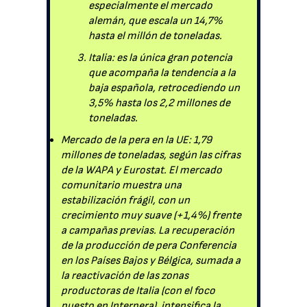
especialmente el mercado
alemán, que escala un 14,7%
hasta el millón de toneladas.
Italia: es la única gran potencia
que acompaña la tendencia a la
baja española, retrocediendo un
3,5% hasta los 2,2 millones de
toneladas.
Mercado de la pera en la UE: 1,79
millones de toneladas, según las cifras
de la WAPA y Eurostat. El mercado
comunitario muestra una
estabilización frágil, con un
crecimiento muy suave (+1,4%) frente
a campañas previas. La recuperación
de la producción de pera Conferencia
en los Países Bajos y Bélgica, sumada a
la reactivación de las zonas
productoras de Italia (con el foco
puesto en Interpera), intensifica la