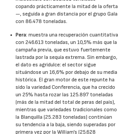
copando prácticamente la mitad de la oferta
—, seguida a gran distancia por el grupo Gala
con 86.478 toneladas.
Pera
: muestra una recuperación cuantitativa
con 246.613 toneladas, un 10,5% más que la
campaña previa, que estuvo fuertemente
lastrada por la sequía extrema. Sin embargo,
el dato es agridulce: el sector sigue
situándose un 16,6% por debajo de su media
histórica. El gran motor de este repunte ha
sido la variedad Conferencia, que ha crecido
un 25% hasta rozar las 125.897 toneladas
(más de la mitad del total de peras del país),
mientras que variedades tradicionales como
la Blanquilla (25.283 toneladas) continúan
su tendencia a la baja, siendo superadas por
primera vez por la William's (25.628