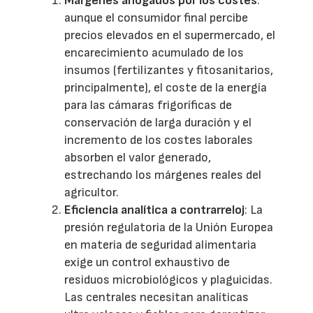
Márgenes ahogados por los costes
:
aunque el consumidor final percibe
precios elevados en el supermercado, el
encarecimiento acumulado de los
insumos (fertilizantes y fitosanitarios,
principalmente), el coste de la energía
para las cámaras frigoríficas de
conservación de larga duración y el
incremento de los costes laborales
absorben el valor generado,
estrechando los márgenes reales del
agricultor.
Eficiencia analítica a contrarreloj
: La
presión regulatoria de la Unión Europea
en materia de seguridad alimentaria
exige un control exhaustivo de
residuos microbiológicos y plaguicidas.
Las centrales necesitan analíticas