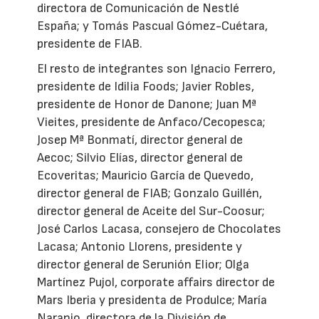
directora de Comunicación de Nestlé
España; y Tomás Pascual Gómez-Cuétara,
presidente de FIAB.
El resto de integrantes son Ignacio Ferrero,
presidente de Idilia Foods; Javier Robles,
presidente de Honor de Danone; Juan Mª
Vieites, presidente de Anfaco/Cecopesca;
Josep Mª Bonmatí, director general de
Aecoc; Silvio Elías, director general de
Ecoveritas; Mauricio García de Quevedo,
director general de FIAB; Gonzalo Guillén,
director general de Aceite del Sur-Coosur;
José Carlos Lacasa, consejero de Chocolates
Lacasa; Antonio Llorens, presidente y
director general de Serunión Elior; Olga
Martínez Pujol, corporate affairs director de
Mars Iberia y presidenta de Produlce; María
Naranjo, directora de la División de