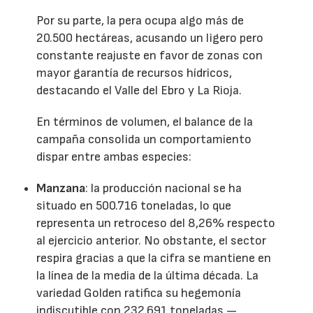
Por su parte, la pera ocupa algo más de
20.500 hectáreas, acusando un ligero pero
constante reajuste en favor de zonas con
mayor garantía de recursos hídricos,
destacando el Valle del Ebro y La Rioja.
En términos de volumen, el balance de la
campaña consolida un comportamiento
dispar entre ambas especies:
Manzana
: la producción nacional se ha
situado en 500.716 toneladas, lo que
representa un retroceso del 8,26% respecto
al ejercicio anterior. No obstante, el sector
respira gracias a que la cifra se mantiene en
la línea de la media de la última década. La
variedad Golden ratifica su hegemonía
indiscutible con 232.691 toneladas —