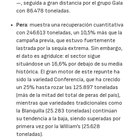
—, seguida a gran distancia por el grupo Gala
con 86.478 toneladas.
Pera
: muestra una recuperación cuantitativa
con 246.613 toneladas, un 10,5% más que la
campaña previa, que estuvo fuertemente
lastrada por la sequía extrema. Sin embargo,
el dato es agridulce: el sector sigue
situándose un 16,6% por debajo de su media
histórica. El gran motor de este repunte ha
sido la variedad Conferencia, que ha crecido
un 25% hasta rozar las 125.897 toneladas
(más de la mitad del total de peras del país),
mientras que variedades tradicionales como
la Blanquilla (25.283 toneladas) continúan
su tendencia a la baja, siendo superadas por
primera vez por la William's (25.628
toneladas).