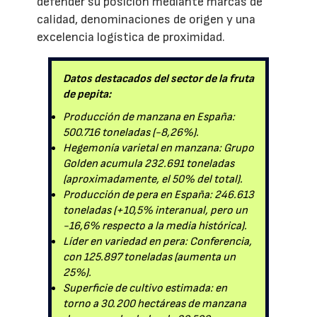
defender su posición mediante marcas de
calidad, denominaciones de origen y una
excelencia logística de proximidad.
Datos destacados del sector de la fruta
de pepita:
Producción de manzana en España:
500.716 toneladas (-8,26%).
Hegemonía varietal en manzana: Grupo
Golden acumula 232.691 toneladas
(aproximadamente, el 50% del total).
Producción de pera en España: 246.613
toneladas (+10,5% interanual, pero un
-16,6% respecto a la media histórica).
Líder en variedad en pera: Conferencia,
con 125.897 toneladas (aumenta un
25%).
Superficie de cultivo estimada: en
torno a 30.200 hectáreas de manzana