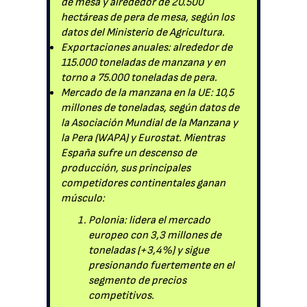
de mesa y alrededor de 20.500
hectáreas de pera de mesa, según los
datos del Ministerio de Agricultura.
Exportaciones anuales: alrededor de
115.000 toneladas de manzana y en
torno a 75.000 toneladas de pera.
Mercado de la manzana en la UE: 10,5
millones de toneladas, según datos de
la Asociación Mundial de la Manzana y
la Pera (WAPA) y Eurostat. Mientras
España sufre un descenso de
producción, sus principales
competidores continentales ganan
músculo:
Polonia: lidera el mercado
europeo con 3,3 millones de
toneladas (+3,4%) y sigue
presionando fuertemente en el
segmento de precios
competitivos.