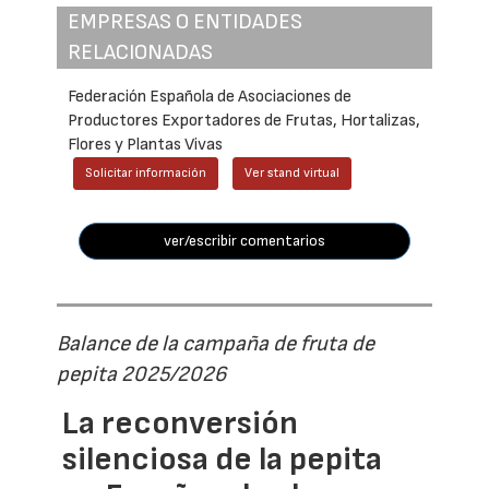
EMPRESAS O ENTIDADES
RELACIONADAS
Federación Española de Asociaciones de
Productores Exportadores de Frutas, Hortalizas,
Flores y Plantas Vivas
Solicitar información
Ver stand virtual
ver/escribir comentarios
Balance de la campaña de fruta de
pepita 2025/2026
La reconversión
silenciosa de la pepita