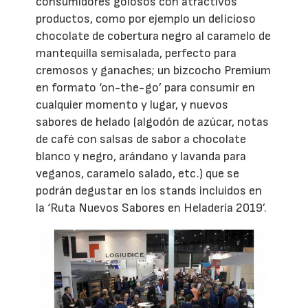
consumidores golosos con atractivos
productos, como por ejemplo un delicioso
chocolate de cobertura negro al caramelo de
mantequilla semisalada, perfecto para
cremosos y ganaches; un bizcocho Premium
en formato ‘on-the-go’ para consumir en
cualquier momento y lugar, y nuevos
sabores de helado (algodón de azúcar, notas
de café con salsas de sabor a chocolate
blanco y negro, arándano y lavanda para
veganos, caramelo salado, etc.) que se
podrán degustar en los stands incluidos en
la ‘Ruta Nuevos Sabores en Heladería 2019’.