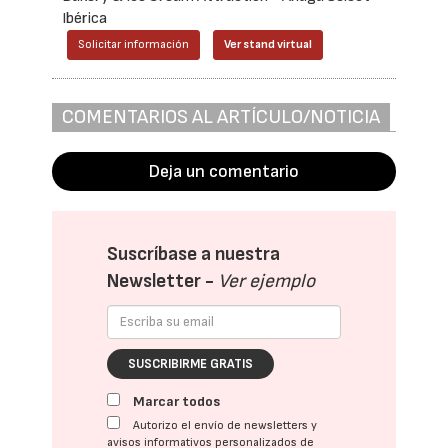
Ibérica
Solicitar información
Ver stand virtual
COMENTARIOS AL ARTÍCULO/NOTICIA
Deja un comentario
Suscríbase a nuestra
Newsletter -
Ver ejemplo
SUSCRIBIRME GRATIS
Marcar todos
Autorizo el envío de newsletters y
avisos informativos personalizados de