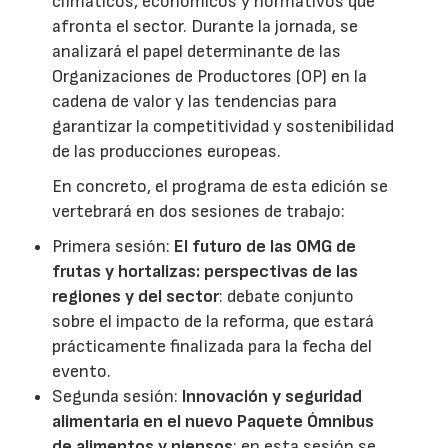
climáticos, económicos y normativos que
afronta el sector. Durante la jornada, se
analizará el papel determinante de las
Organizaciones de Productores (OP) en la
cadena de valor y las tendencias para
garantizar la competitividad y sostenibilidad
de las producciones europeas.
En concreto, el programa de esta edición se
vertebrará en dos sesiones de trabajo:
Primera sesión:
El futuro de las OMG de
frutas y hortalizas: perspectivas de las
regiones y del sector
: debate conjunto
sobre el impacto de la reforma, que estará
prácticamente finalizada para la fecha del
evento.
Segunda sesión:
Innovación y seguridad
alimentaria en el nuevo Paquete Ómnibus
de alimentos y piensos
: en esta sesión se