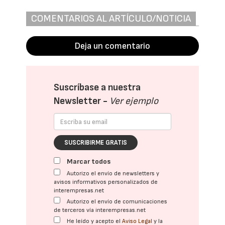
COMENTARIOS AL ARTÍCULO/NOTICIA
Deja un comentario
Suscríbase a nuestra
Newsletter -
Ver ejemplo
SUSCRIBIRME GRATIS
Marcar todos
Autorizo el envío de newsletters y
avisos informativos personalizados de
interempresas.net
Autorizo el envío de comunicaciones
de terceros vía interempresas.net
He leído y acepto el
Aviso Legal
y la