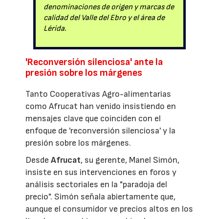
denominaciones de origen y marcas de
calidad del Valle del Ebro y el área de
Lérida.
'Reconversión silenciosa' ante la
presión sobre los márgenes
Tanto Cooperativas Agro-alimentarias
como Afrucat han venido insistiendo en
mensajes clave que coinciden con el
enfoque de 'reconversión silenciosa' y la
presión sobre los márgenes.
Desde
Afrucat
, su gerente, Manel Simón,
insiste en sus intervenciones en foros y
análisis sectoriales en la "paradoja del
precio". Simón señala abiertamente que,
aunque el consumidor ve precios altos en los