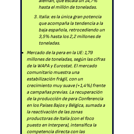
alemán, que escala un 14,7%
hasta el millón de toneladas.
Italia: es la única gran potencia
que acompaña la tendencia a la
baja española, retrocediendo un
3,5% hasta los 2,2 millones de
toneladas.
Mercado de la pera en la UE: 1,79
millones de toneladas, según las cifras
de la WAPA y Eurostat. El mercado
comunitario muestra una
estabilización frágil, con un
crecimiento muy suave (+1,4%) frente
a campañas previas. La recuperación
de la producción de pera Conferencia
en los Países Bajos y Bélgica, sumada a
la reactivación de las zonas
productoras de Italia (con el foco
puesto en Interpera), intensifica la
competencia directa con las