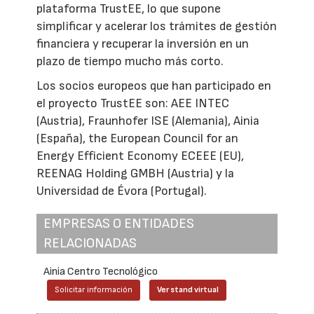
plataforma TrustEE, lo que supone
simplificar y acelerar los trámites de gestión
financiera y recuperar la inversión en un
plazo de tiempo mucho más corto.
Los socios europeos que han participado en
el proyecto TrustEE son: AEE INTEC
(Austria), Fraunhofer ISE (Alemania), Ainia
(España), the European Council for an
Energy Efficient Economy ECEEE (EU),
REENAG Holding GMBH (Austria) y la
Universidad de Évora (Portugal).
EMPRESAS O ENTIDADES
RELACIONADAS
Ainia Centro Tecnológico
Solicitar información
Ver stand virtual