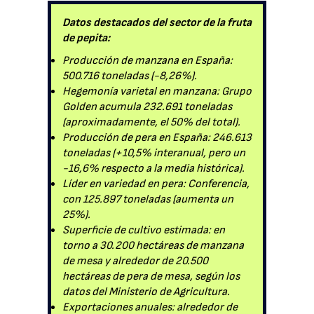
Datos destacados del sector de la fruta
de pepita:
Producción de manzana en España:
500.716 toneladas (-8,26%).
Hegemonía varietal en manzana: Grupo
Golden acumula 232.691 toneladas
(aproximadamente, el 50% del total).
Producción de pera en España: 246.613
toneladas (+10,5% interanual, pero un
-16,6% respecto a la media histórica).
Líder en variedad en pera: Conferencia,
con 125.897 toneladas (aumenta un
25%).
Superficie de cultivo estimada: en
torno a 30.200 hectáreas de manzana
de mesa y alrededor de 20.500
hectáreas de pera de mesa, según los
datos del Ministerio de Agricultura.
Exportaciones anuales: alrededor de