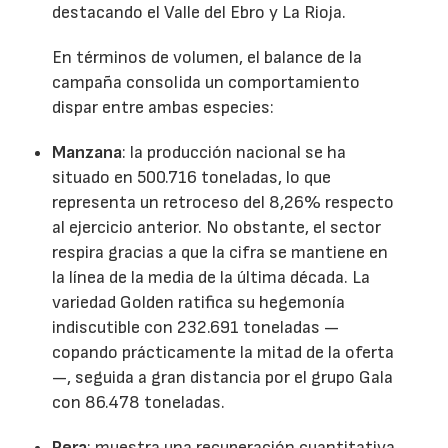
destacando el Valle del Ebro y La Rioja.
En términos de volumen, el balance de la
campaña consolida un comportamiento
dispar entre ambas especies:
Manzana
: la producción nacional se ha
situado en 500.716 toneladas, lo que
representa un retroceso del 8,26% respecto
al ejercicio anterior. No obstante, el sector
respira gracias a que la cifra se mantiene en
la línea de la media de la última década. La
variedad Golden ratifica su hegemonía
indiscutible con 232.691 toneladas —
copando prácticamente la mitad de la oferta
—, seguida a gran distancia por el grupo Gala
con 86.478 toneladas.
Pera
: muestra una recuperación cuantitativa