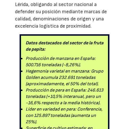
Lérida, obligando al sector nacional a
defender su posición mediante marcas de
calidad, denominaciones de origen y una
excelencia logística de proximidad.
Datos destacados del sector de la fruta
de pepita:
Producción de manzana en España:
500.716 toneladas (-8,26%).
Hegemonía varietal en manzana: Grupo
Golden acumula 232.691 toneladas
(aproximadamente, el 50% del total).
Producción de pera en España: 246.613
toneladas (+10,5% interanual, pero un
-16,6% respecto a la media histórica).
Líder en variedad en pera: Conferencia,
con 125.897 toneladas (aumenta un
25%).
Superficie de cultivo estimada: en