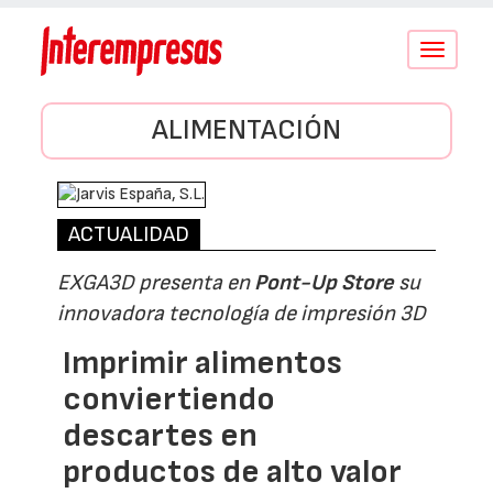
Conmutar
navegació
ALIMENTACIÓN
ACTUALIDAD
EXGA3D presenta en
Pont-Up Store
su
innovadora tecnología de impresión 3D
Imprimir alimentos
conviertiendo
descartes en
productos de alto valor