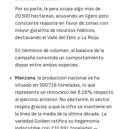
Por su parte, la pera ocupa algo más de
20.500 hectáreas, acusando un ligero pero
constante reajuste en favor de zonas con
mayor garantía de recursos hídricos,
destacando el Valle del Ebro y La Rioja.
En términos de volumen, el balance de la
campaña consolida un comportamiento
dispar entre ambas especies:
Manzana
: la producción nacional se ha
situado en 500.716 toneladas, lo que
representa un retroceso del 8,26% respecto
al ejercicio anterior. No obstante, el sector
respira gracias a que la cifra se mantiene en
la línea de la media de la última década. La
variedad Golden ratifica su hegemonía
indiscutible con 232.691 toneladas —