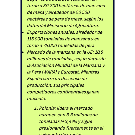
torno a 30.200 hectáreas de manzana
de mesa y alrededor de 20.500
hectáreas de pera de mesa, según los
datos del Ministerio de Agricultura.
Exportaciones anuales: alrededor de
115.000 toneladas de manzana y en
torno a 75.000 toneladas de pera.
Mercado de la manzana en la UE: 10,5
millones de toneladas, según datos de
la Asociación Mundial de la Manzana y
la Pera (WAPA) y Eurostat. Mientras
España sufre un descenso de
producción, sus principales
competidores continentales ganan
músculo:
Polonia: lidera el mercado
europeo con 3,3 millones de
toneladas (+3,4%) y sigue
presionando fuertemente en el
segmento de precios