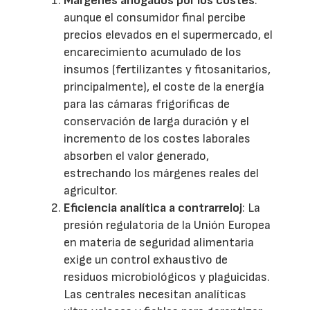
Márgenes ahogados por los costes
:
aunque el consumidor final percibe
precios elevados en el supermercado, el
encarecimiento acumulado de los
insumos (fertilizantes y fitosanitarios,
principalmente), el coste de la energía
para las cámaras frigoríficas de
conservación de larga duración y el
incremento de los costes laborales
absorben el valor generado,
estrechando los márgenes reales del
agricultor.
Eficiencia analítica a contrarreloj
: La
presión regulatoria de la Unión Europea
en materia de seguridad alimentaria
exige un control exhaustivo de
residuos microbiológicos y plaguicidas.
Las centrales necesitan analíticas