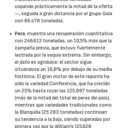
copando prácticamente la mitad de la oferta
—, seguida a gran distancia por el grupo Gala
con 86.478 toneladas.
Pera
: muestra una recuperación cuantitativa
con 246.613 toneladas, un 10,5% más que la
campaña previa, que estuvo fuertemente
lastrada por la sequía extrema. Sin embargo,
el dato es agridulce: el sector sigue
situándose un 16,6% por debajo de su media
histórica. El gran motor de este repunte ha
sido la variedad Conferencia, que ha crecido
un 25% hasta rozar las 125.897 toneladas
(más de la mitad del total de peras del país),
mientras que variedades tradicionales como
la Blanquilla (25.283 toneladas) continúan
su tendencia a la baja, siendo superadas por
primera vez por la William's (25.628