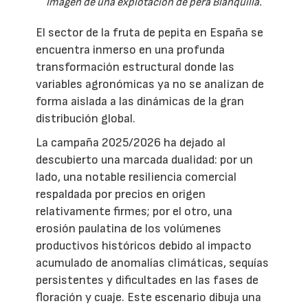
Imagen de una explotación de pera Blanquilla.
El sector de la fruta de pepita en España se
encuentra inmerso en una profunda
transformación estructural donde las
variables agronómicas ya no se analizan de
forma aislada a las dinámicas de la gran
distribución global.
La campaña 2025/2026 ha dejado al
descubierto una marcada dualidad: por un
lado, una notable resiliencia comercial
respaldada por precios en origen
relativamente firmes; por el otro, una
erosión paulatina de los volúmenes
productivos históricos debido al impacto
acumulado de anomalías climáticas, sequías
persistentes y dificultades en las fases de
floración y cuaje. Este escenario dibuja una