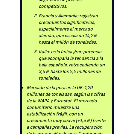
competitivos.
Francia y Alemania: registran
crecimientos significativos,
especialmente el mercado
alemán, que escala un 14,7%
hasta el millón de toneladas.
Italia: es la única gran potencia
que acompaña la tendencia a la
baja española, retrocediendo un
3,5% hasta los 2,2 millones de
toneladas.
Mercado de la pera en la UE: 1,79
millones de toneladas, según las cifras
de la WAPA y Eurostat. El mercado
comunitario muestra una
estabilización frágil, con un
crecimiento muy suave (+1,4%) frente
a campañas previas. La recuperación
de la producción de pera Conferencia