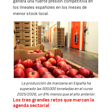
genera una fuerte presión competitiva en
los lineales españoles en los meses de
menor stock local.
La producción de manzana en España ha
superado las 500.000 toneladas en el curso
2025/2026, un 8% menos que el año anterior.
Los tres grandes retos que marcan la
agenda sectorial