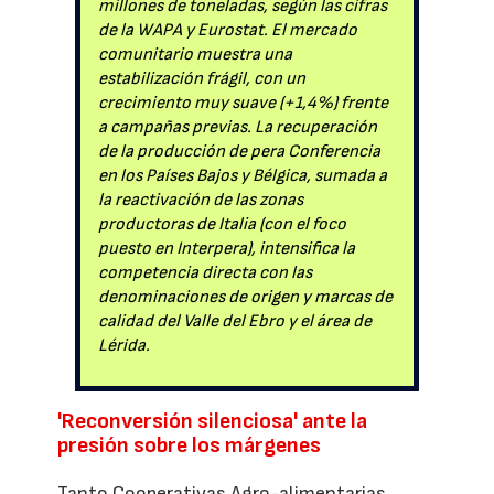
millones de toneladas, según las cifras
de la WAPA y Eurostat. El mercado
comunitario muestra una
estabilización frágil, con un
crecimiento muy suave (+1,4%) frente
a campañas previas. La recuperación
de la producción de pera Conferencia
en los Países Bajos y Bélgica, sumada a
la reactivación de las zonas
productoras de Italia (con el foco
puesto en Interpera), intensifica la
competencia directa con las
denominaciones de origen y marcas de
calidad del Valle del Ebro y el área de
Lérida.
'Reconversión silenciosa' ante la
presión sobre los márgenes
Tanto Cooperativas Agro-alimentarias