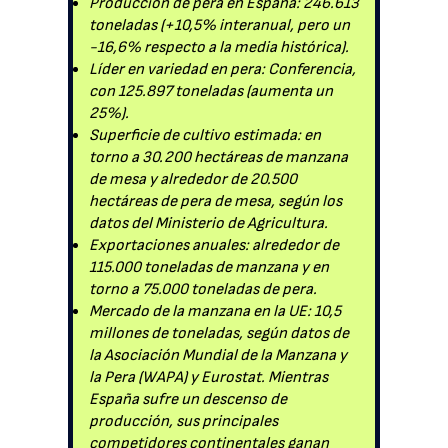
Producción de pera en España: 246.613
toneladas (+10,5% interanual, pero un
-16,6% respecto a la media histórica).
Líder en variedad en pera: Conferencia,
con 125.897 toneladas (aumenta un
25%).
Superficie de cultivo estimada: en
torno a 30.200 hectáreas de manzana
de mesa y alrededor de 20.500
hectáreas de pera de mesa, según los
datos del Ministerio de Agricultura.
Exportaciones anuales: alrededor de
115.000 toneladas de manzana y en
torno a 75.000 toneladas de pera.
Mercado de la manzana en la UE: 10,5
millones de toneladas, según datos de
la Asociación Mundial de la Manzana y
la Pera (WAPA) y Eurostat. Mientras
España sufre un descenso de
producción, sus principales
competidores continentales ganan