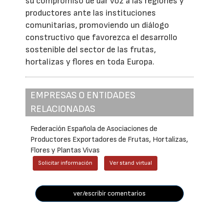
su compromiso de dar voz a las regiones y
productores ante las instituciones
comunitarias, promoviendo un diálogo
constructivo que favorezca el desarrollo
sostenible del sector de las frutas,
hortalizas y flores en toda Europa.
EMPRESAS O ENTIDADES
RELACIONADAS
Federación Española de Asociaciones de
Productores Exportadores de Frutas, Hortalizas,
Flores y Plantas Vivas
Solicitar información
Ver stand virtual
ver/escribir comentarios