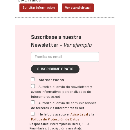
SIAL France
Solicitar información
Ver stand virtual
Suscríbase a nuestra
Newsletter -
Ver ejemplo
SUSCRIBIRME GRATIS
Marcar todos
Autorizo el envío de newsletters y
avisos informativos personalizados de
interempresas.net
Autorizo el envío de comunicaciones
de terceros vía interempresas.net
He leído y acepto el
Aviso Legal
y la
Política de Protección de Datos
Responsable:
Interempresas Media, S.L.U.
Finalidades:
Suscripción a nuestra(s)