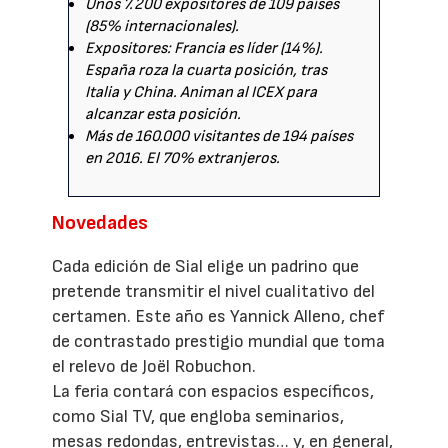
Unos 7.200 expositores de 109 países
(85% internacionales).
Expositores: Francia es líder (14%).
España roza la cuarta posición, tras
Italia y China. Animan al ICEX para
alcanzar esta posición.
Más de 160.000 visitantes de 194 países
en 2016. El 70% extranjeros.
Novedades
Cada edición de Sial elige un padrino que
pretende transmitir el nivel cualitativo del
certamen. Este año es Yannick Alleno, chef
de contrastado prestigio mundial que toma
el relevo de Joël Robuchon.
La feria contará con espacios específicos,
como Sial TV, que engloba seminarios,
mesas redondas, entrevistas… y, en general,