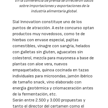
En la conferencia de prensa se ofrecieron datos
sobre importaciones y exportaciones de la
industria alimentaria global.
Sial Innovation constituye uno de los
puntos de atracción. A este concurso optan
productos muy novedosos, como te de
hierbas con envase especial, pajitas
comestibles, vinagre con sangría, helados
con galletas sin gluten, aguacates sin
colesterol, mezcla para mayonesa a base de
plantas con aloe vera, nuevos
empaquetados, quinoa cocinada en tazas
individuales para microondas, jamón ibérico
de tamaño snack, vino elaborado con
energía geotérmica y criomaceración antes
de la fermentación, etc.
Serán entre 2.500 y 3.000 propuestas y
tanto el director del certamen como el