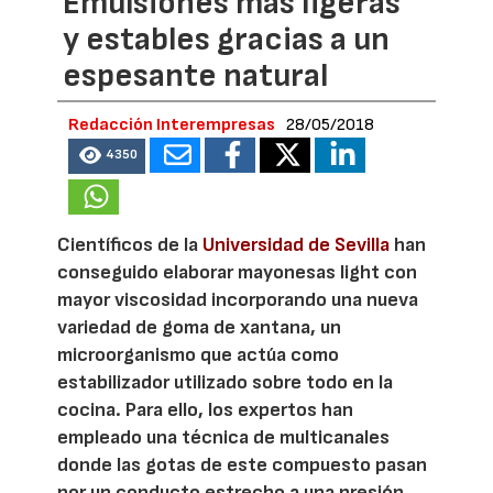
Emulsiones más ligeras
y estables gracias a un
espesante natural
Redacción Interempresas
28/05/2018
4350
Científicos de la
Universidad de Sevilla
han
conseguido elaborar mayonesas light con
mayor viscosidad incorporando una nueva
variedad de goma de xantana, un
microorganismo que actúa como
estabilizador utilizado sobre todo en la
cocina. Para ello, los expertos han
empleado una técnica de multicanales
donde las gotas de este compuesto pasan
por un conducto estrecho a una presión