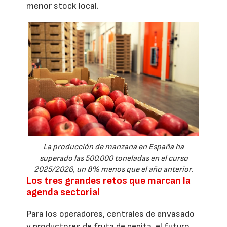
menor stock local.
La producción de manzana en España ha
superado las 500.000 toneladas en el curso
2025/2026, un 8% menos que el año anterior.
Los tres grandes retos que marcan la
agenda sectorial
Para los operadores, centrales de envasado
y productores de fruta de pepita, el futuro