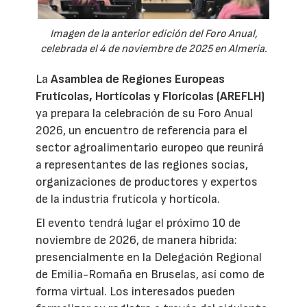
Imagen de la anterior edición del Foro Anual,
celebrada el 4 de noviembre de 2025 en Almería.
La
Asamblea de Regiones Europeas
Frutícolas, Hortícolas y Florícolas (AREFLH)
ya prepara la celebración de su Foro Anual
2026, un encuentro de referencia para el
sector agroalimentario europeo que reunirá
a representantes de las regiones socias,
organizaciones de productores y expertos
de la industria frutícola y hortícola.
El evento tendrá lugar el próximo 10 de
noviembre de 2026, de manera híbrida:
presencialmente en la Delegación Regional
de Emilia-Romaña en Bruselas, así como de
forma virtual. Los interesados pueden