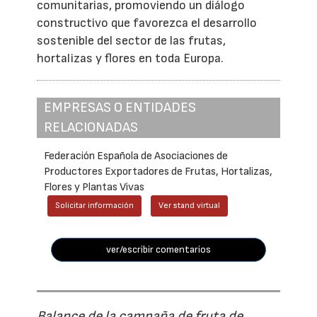
comunitarias, promoviendo un diálogo
constructivo que favorezca el desarrollo
sostenible del sector de las frutas,
hortalizas y flores en toda Europa.
EMPRESAS O ENTIDADES
RELACIONADAS
Federación Española de Asociaciones de
Productores Exportadores de Frutas, Hortalizas,
Flores y Plantas Vivas
Solicitar información
Ver stand virtual
ver/escribir comentarios
Balance de la campaña de fruta de