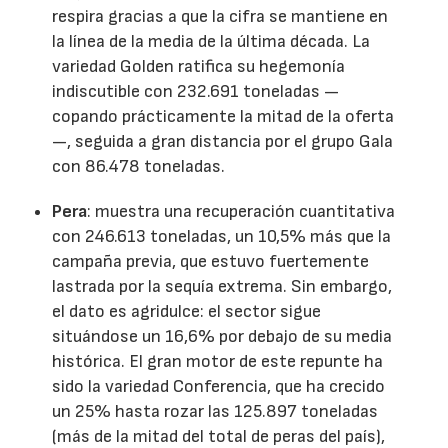
respira gracias a que la cifra se mantiene en
la línea de la media de la última década. La
variedad Golden ratifica su hegemonía
indiscutible con 232.691 toneladas —
copando prácticamente la mitad de la oferta
—, seguida a gran distancia por el grupo Gala
con 86.478 toneladas.
Pera
: muestra una recuperación cuantitativa
con 246.613 toneladas, un 10,5% más que la
campaña previa, que estuvo fuertemente
lastrada por la sequía extrema. Sin embargo,
el dato es agridulce: el sector sigue
situándose un 16,6% por debajo de su media
histórica. El gran motor de este repunte ha
sido la variedad Conferencia, que ha crecido
un 25% hasta rozar las 125.897 toneladas
(más de la mitad del total de peras del país),