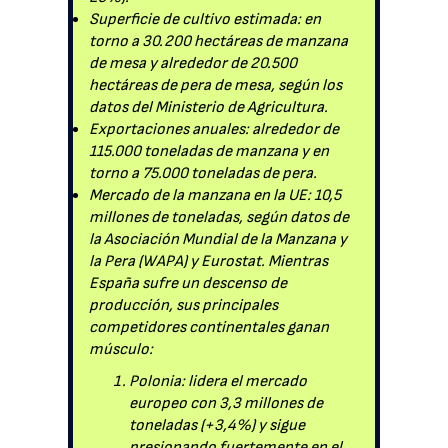
Superficie de cultivo estimada: en
torno a 30.200 hectáreas de manzana
de mesa y alrededor de 20.500
hectáreas de pera de mesa, según los
datos del Ministerio de Agricultura.
Exportaciones anuales: alrededor de
115.000 toneladas de manzana y en
torno a 75.000 toneladas de pera.
Mercado de la manzana en la UE: 10,5
millones de toneladas, según datos de
la Asociación Mundial de la Manzana y
la Pera (WAPA) y Eurostat. Mientras
España sufre un descenso de
producción, sus principales
competidores continentales ganan
músculo:
Polonia: lidera el mercado
europeo con 3,3 millones de
toneladas (+3,4%) y sigue
presionando fuertemente en el