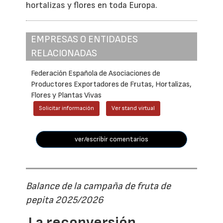
hortalizas y flores en toda Europa.
EMPRESAS O ENTIDADES
RELACIONADAS
Federación Española de Asociaciones de
Productores Exportadores de Frutas, Hortalizas,
Flores y Plantas Vivas
Solicitar información
Ver stand virtual
ver/escribir comentarios
Balance de la campaña de fruta de
pepita 2025/2026
La reconversión