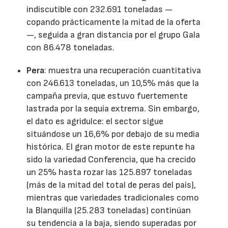
indiscutible con 232.691 toneladas —
copando prácticamente la mitad de la oferta
—, seguida a gran distancia por el grupo Gala
con 86.478 toneladas.
Pera
: muestra una recuperación cuantitativa
con 246.613 toneladas, un 10,5% más que la
campaña previa, que estuvo fuertemente
lastrada por la sequía extrema. Sin embargo,
el dato es agridulce: el sector sigue
situándose un 16,6% por debajo de su media
histórica. El gran motor de este repunte ha
sido la variedad Conferencia, que ha crecido
un 25% hasta rozar las 125.897 toneladas
(más de la mitad del total de peras del país),
mientras que variedades tradicionales como
la Blanquilla (25.283 toneladas) continúan
su tendencia a la baja, siendo superadas por