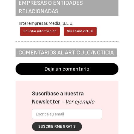
EMPRESAS O ENTIDADES
RELACIONADAS
Interempresas Media, S.L.U.
Solicitar información
Ver stand virtual
COMENTARIOS AL ARTÍCULO/NOTICIA
Deja un comentario
Suscríbase a nuestra
Newsletter -
Ver ejemplo
SUSCRIBIRME GRATIS