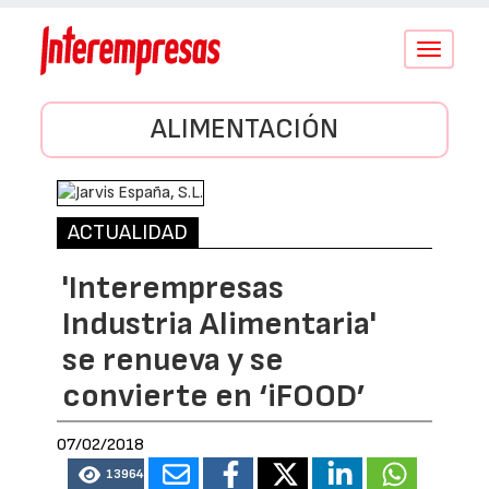
Conmutar
navegació
ALIMENTACIÓN
ACTUALIDAD
'Interempresas
Industria Alimentaria'
se renueva y se
convierte en ‘iFOOD’
07/02/2018
13964