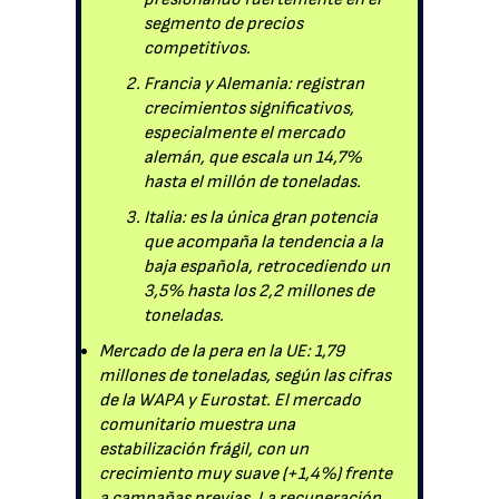
segmento de precios
competitivos.
Francia y Alemania: registran
crecimientos significativos,
especialmente el mercado
alemán, que escala un 14,7%
hasta el millón de toneladas.
Italia: es la única gran potencia
que acompaña la tendencia a la
baja española, retrocediendo un
3,5% hasta los 2,2 millones de
toneladas.
Mercado de la pera en la UE: 1,79
millones de toneladas, según las cifras
de la WAPA y Eurostat. El mercado
comunitario muestra una
estabilización frágil, con un
crecimiento muy suave (+1,4%) frente
a campañas previas. La recuperación